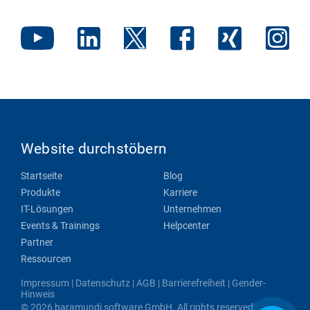
Website durchstöbern
Startseite
Blog
Produkte
Karriere
IT-Lösungen
Unternehmen
Events & Trainings
Helpcenter
Partner
Ressourcen
Impressum
|
Datenschutz
|
AGB
|
Barrierefreiheit
|
Gender-
Hinweis
© 2026 baramundi software GmbH. All rights reserved.