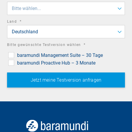
field
Bitte wählen...
required
Land
*
field
Deutschland
required
Bitte gewünschte Testversion wählen
*
field
baramundi Management Suite – 30 Tage
baramundi Proactive Hub – 3 Monate