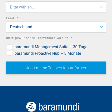
field
Bitte wählen...
required
Land
*
field
Deutschland
required
Bitte gewünschte Testversion wählen
*
field
baramundi Management Suite – 30 Tage
baramundi Proactive Hub – 3 Monate