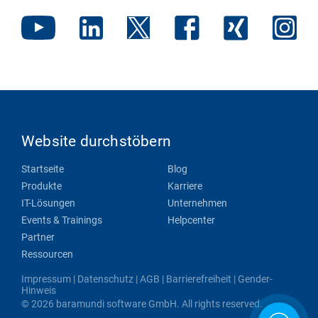
Website durchstöbern
Startseite
Blog
Produkte
Karriere
IT-Lösungen
Unternehmen
Events & Trainings
Helpcenter
Partner
Ressourcen
Impressum
|
Datenschutz
|
AGB
|
Barrierefreiheit
|
Gender-
Hinweis
© 2026 baramundi software GmbH. All rights reserved.