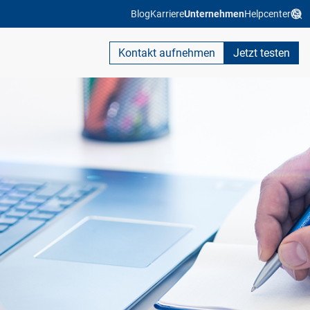
Blog
Karriere
Unternehmen
Helpcenter
Kontakt aufnehmen
Jetzt testen