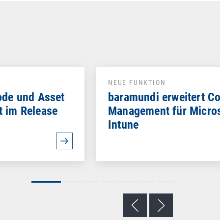
NEUE FUNKTION
ode und Asset
baramundi erweitert C
 im Release
Management für Micro
Intune