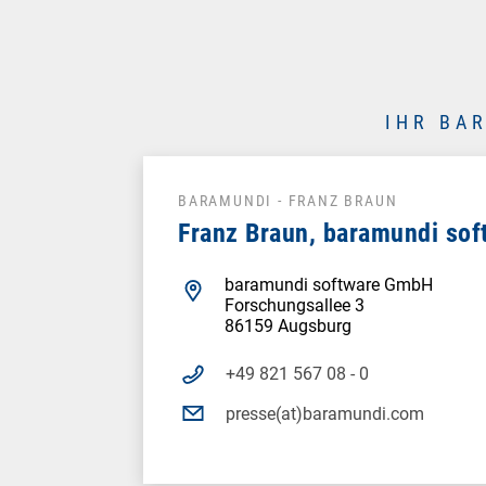
IHR BA
BARAMUNDI - FRANZ BRAUN
Franz Braun, baramundi so
baramundi software GmbH
Forschungsallee 3
86159 Augsburg
+49 821 567 08 - 0
presse(at)baramundi.com