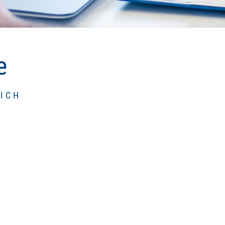
e
ICH