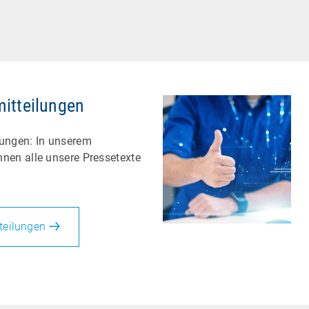
mitteilungen
lungen: In unserem
hnen alle unsere Pressetexte
teilungen