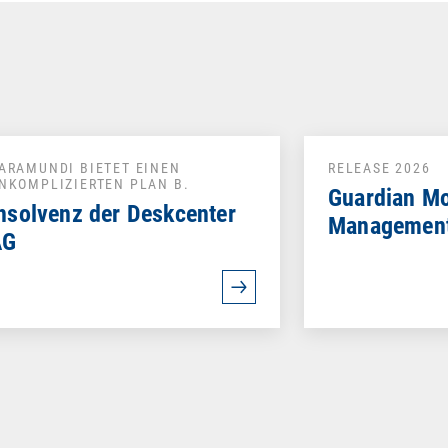
ARAMUNDI BIETET EINEN
RELEASE 2026
NKOMPLIZIERTEN PLAN B.
Guardian M
nsolvenz der Deskcenter
Management
AG