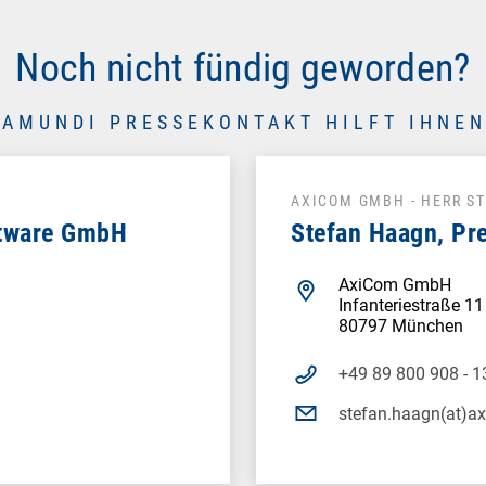
Noch nicht fündig geworden?
RAMUNDI PRESSEKONTAKT HILFT IHNEN
AXICOM GMBH - HERR S
ftware GmbH
Stefan Haagn, Pr
AxiCom GmbH
Infanteriestraße 11
80797 München
+49 89 800 908 - 1
stefan.haagn(at)a