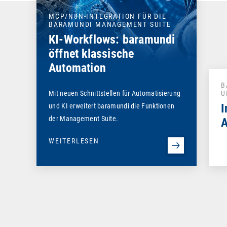
MCP/N8N-INTEGRATION FÜR DIE
BARAMUNDI MANAGEMENT SUITE
KI-Workflows: baramundi
öffnet klassische
Automation
B
Mit neuen Schnittstellen für Automatisierung
U
I
und KI erweitert baramundi die Funktionen
der Management Suite.
WEITERLESEN