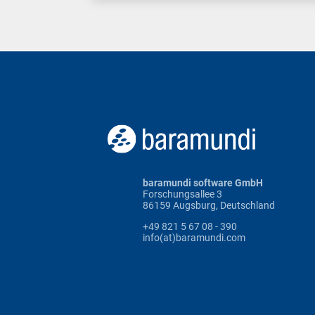
baramundi software GmbH
Forschungsallee 3
86159 Augsburg, Deutschland
+49 821 5 67 08 - 390
info(at)baramundi.com