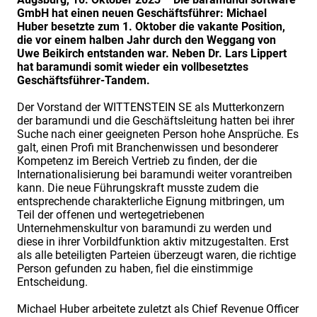
GmbH hat einen neuen Geschäftsführer: Michael
Huber besetzte zum 1. Oktober die vakante Position,
die vor einem halben Jahr durch den Weggang von
Uwe Beikirch entstanden war. Neben Dr. Lars Lippert
hat baramundi somit wieder ein vollbesetztes
Geschäftsführer-Tandem.
Der Vorstand der WITTENSTEIN SE als Mutterkonzern
der baramundi und die Geschäftsleitung hatten bei ihrer
Suche nach einer geeigneten Person hohe Ansprüche. Es
galt, einen Profi mit Branchenwissen und besonderer
Kompetenz im Bereich Vertrieb zu finden, der die
Internationalisierung bei baramundi weiter vorantreiben
kann. Die neue Führungskraft musste zudem die
entsprechende charakterliche Eignung mitbringen, um
Teil der offenen und wertegetriebenen
Unternehmenskultur von baramundi zu werden und
diese in ihrer Vorbildfunktion aktiv mitzugestalten. Erst
als alle beteiligten Parteien überzeugt waren, die richtige
Person gefunden zu haben, fiel die einstimmige
Entscheidung.
Michael Huber arbeitete zuletzt als Chief Revenue Officer