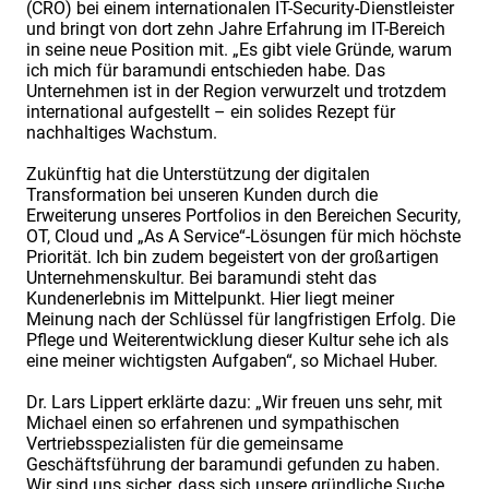
(CRO) bei einem internationalen IT-Security-Dienstleister
und bringt von dort zehn Jahre Erfahrung im IT-Bereich
in seine neue Position mit. „Es gibt viele Gründe, warum
ich mich für baramundi entschieden habe. Das
Unternehmen ist in der Region verwurzelt und trotzdem
international aufgestellt – ein solides Rezept für
nachhaltiges Wachstum.
Zukünftig hat die Unterstützung der digitalen
Transformation bei unseren Kunden durch die
Erweiterung unseres Portfolios in den Bereichen Security,
OT, Cloud und „As A Service“-Lösungen für mich höchste
Priorität. Ich bin zudem begeistert von der großartigen
Unternehmenskultur. Bei baramundi steht das
Kundenerlebnis im Mittelpunkt. Hier liegt meiner
Meinung nach der Schlüssel für langfristigen Erfolg. Die
Pflege und Weiterentwicklung dieser Kultur sehe ich als
eine meiner wichtigsten Aufgaben“, so Michael Huber.
Dr. Lars Lippert erklärte dazu: „Wir freuen uns sehr, mit
Michael einen so erfahrenen und sympathischen
Vertriebsspezialisten für die gemeinsame
Geschäftsführung der baramundi gefunden zu haben.
Wir sind uns sicher, dass sich unsere gründliche Suche