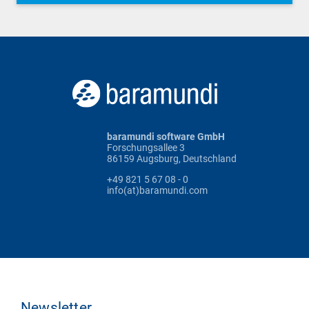
baramundi software GmbH
Forschungsallee 3
86159 Augsburg, Deutschland
+49 821 5 67 08 - 0
info(at)baramundi.com
Newsletter