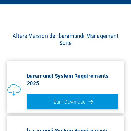
Ältere Version der baramundi Management
Suite
baramundi System Requirements
2025
Zum Download
baramundi System Requirements