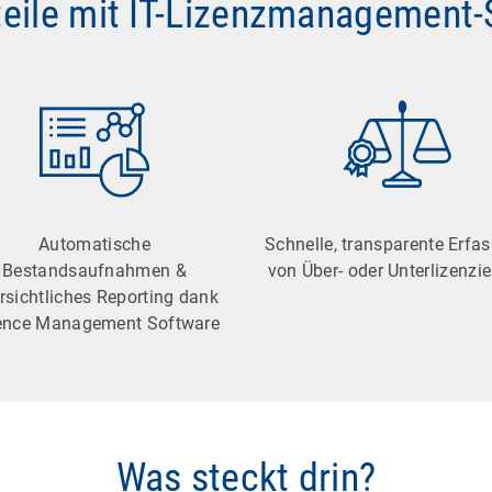
teile mit IT-Lizenzmanagement
Automatische
Schnelle, transparente Erfa
Bestandsaufnahmen &
von Über- oder Unterlizenzi
rsichtliches Reporting dank
ence Management Software
Was steckt drin?