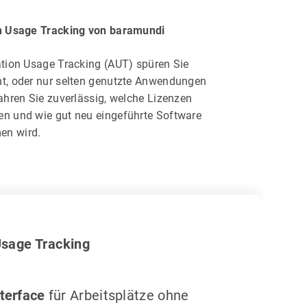
n Usage Tracking von baramundi
ation Usage Tracking (AUT) spüren Sie
t, oder nur selten genutzte Anwendungen
ahren Sie zuverlässig, welche Lizenzen
n und wie gut neu eingeführte Software
en wird.
Usage Tracking
terface
für Arbeitsplätze ohne