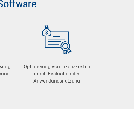
-Software
ssung
Optimierung von Lizenzkosten
erung
durch Evaluation der
Anwendungsnutzung