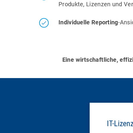
Produkte, Lizenzen und Ve
Individuelle Reporting
-Ansi
Eine wirtschaftliche, eff
IT-Lize