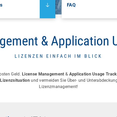
ls
FAQ
gement & Application 
LIZENZEN EINFACH IM BLICK
kosten Geld.
License Management
&
Application Usage Track
Lizenzsituation
und vermeiden Sie Über- und Unterabdeckungen
Lizenzmanagement!