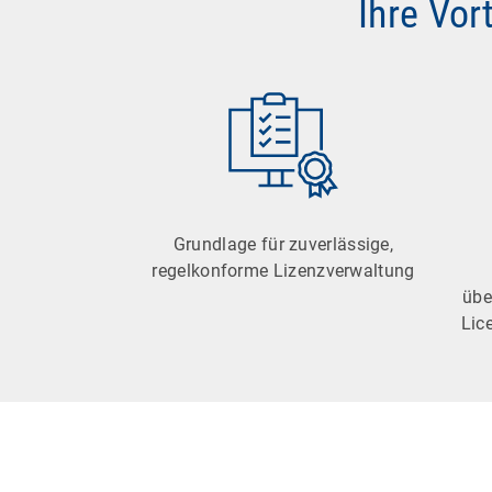
Ihre Vor
Grundlage für zuverlässige,
regelkonforme Lizenzverwaltung
übe
Lic