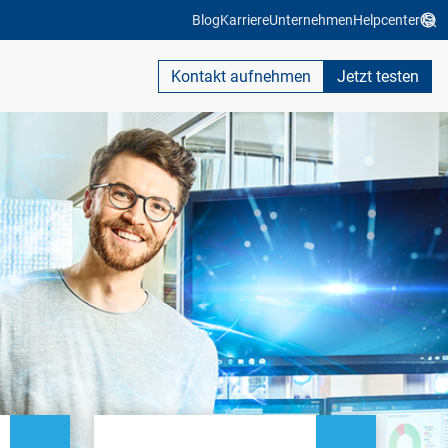
Blog
Karriere
Unternehmen
Helpcenter
Kontakt aufnehmen
Jetzt testen