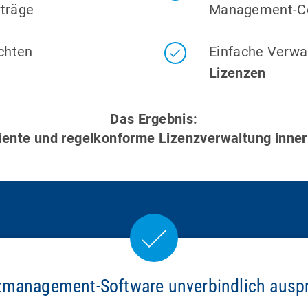
rträge
Management-Cen
chten
Einfache Verwa
Lizenzen
Das Ergebnis:
iziente und regelkonforme Lizenzverwaltung inn
nzmanagement-Software unverbindlich auspr