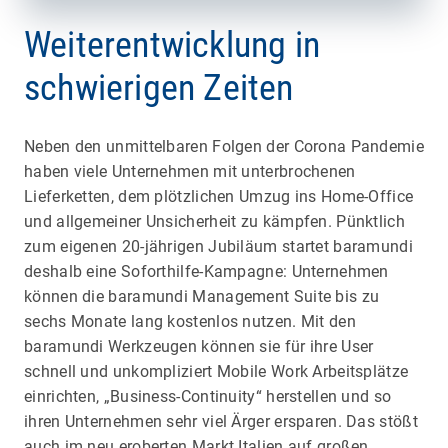
Weiterentwicklung in
schwierigen Zeiten
Neben den unmittelbaren Folgen der Corona Pandemie
haben viele Unternehmen mit unterbrochenen
Lieferketten, dem plötzlichen Umzug ins Home-Office
und allgemeiner Unsicherheit zu kämpfen. Pünktlich
zum eigenen 20-jährigen Jubiläum startet baramundi
deshalb eine Soforthilfe-Kampagne: Unternehmen
können die baramundi Management Suite bis zu
sechs Monate lang kostenlos nutzen. Mit den
baramundi Werkzeugen können sie für ihre User
schnell und unkompliziert Mobile Work Arbeitsplätze
einrichten, „Business-Continuity“ herstellen und so
ihren Unternehmen sehr viel Ärger ersparen. Das stößt
auch im neu eroberten Markt Italien auf großen