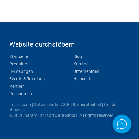
Website durchstöbern
Startseite
Blog
Produkte
Karriere
IT-Lösungen
Unternehmen
Events & Trainings
Helpcenter
Partner
Ressourcen
Impressum
|
Datenschutz
|
AGB
|
Barrierefreiheit
|
Gender-
Hinweis
© 2026 baramundi software GmbH. All rights reserved.