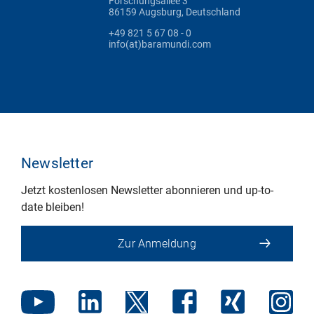
Forschungsallee 3
86159 Augsburg, Deutschland
+49 821 5 67 08 - 0
info(at)baramundi.com
Newsletter
Jetzt kostenlosen Newsletter abonnieren und up-to-
date bleiben!
Zur Anmeldung