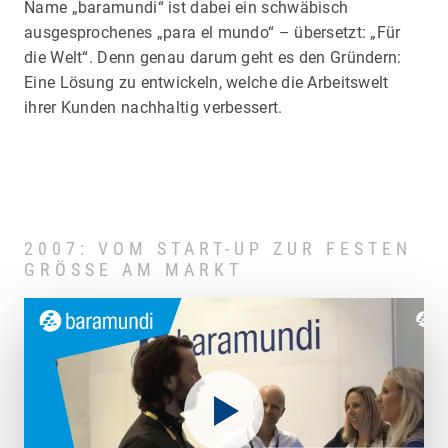
Name „baramundi“ ist dabei ein schwäbisch
ausgesprochenes „para el mundo“ – übersetzt: „Für
die Welt“. Denn genau darum geht es den Gründern:
Eine Lösung zu entwickeln, welche die Arbeitswelt
ihrer Kunden nachhaltig verbessert.
2007: VOM START-UP ZUR FESTEN
GRÖSSE AM MARKT