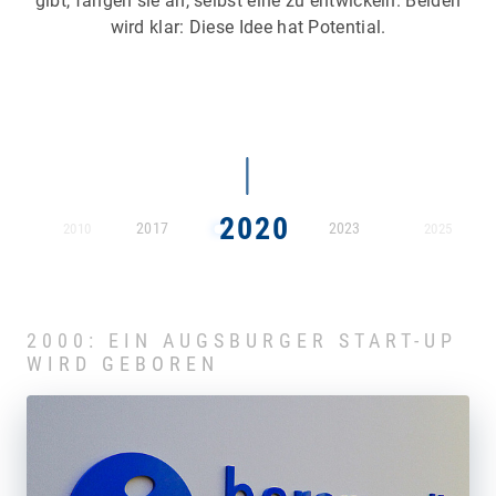
gibt, fangen sie an, selbst eine zu entwickeln. Beiden
wird klar: Diese Idee hat Potential.
2020
2017
2023
2010
2025
2000: EIN AUGSBURGER START-UP
WIRD GEBOREN