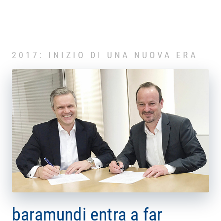
2017: INIZIO DI UNA NUOVA ERA
baramundi entra a far