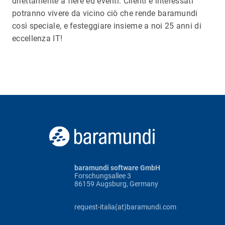
direttamente a fiere ed eventi. Clienti e interessati
potranno vivere da vicino ciò che rende baramundi
così speciale, e festeggiare insieme a noi 25 anni di
eccellenza IT!
baramundi software GmbH
Forschungsallee 3
86159 Augsburg, Germany
request-italia(at)baramundi.com