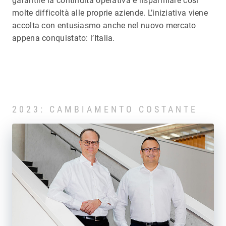
garantire la continuità operativa e risparmiare così
molte difficoltà alle proprie aziende. L’iniziativa viene
accolta con entusiasmo anche nel nuovo mercato
appena conquistato: l’Italia.
2023: CAMBIAMENTO COSTANTE