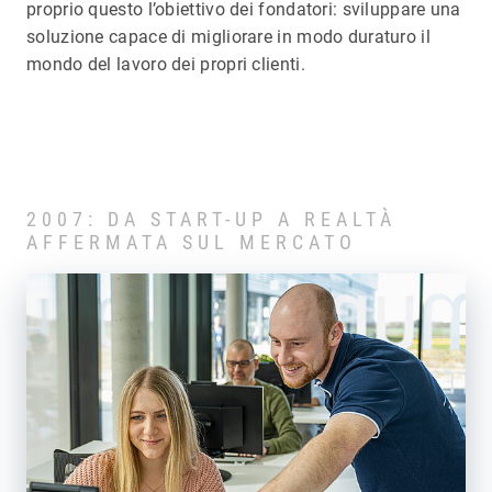
proprio questo l’obiettivo dei fondatori: sviluppare una
soluzione capace di migliorare in modo duraturo il
mondo del lavoro dei propri clienti.
2007: DA START-UP A REALTÀ
AFFERMATA SUL MERCATO