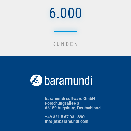
6.000
KUNDEN
baramundi software GmbH
Forschungsallee 3
86159 Augsburg, Deutschland
+49 821 5 67 08 - 390
info(at)baramundi.com