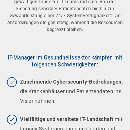
gewaltigen Druck für IT-Teams mit sich. Von der
Sicherung sensibler Patientendaten bis hin zur
Gewährleistung einer 24/7-Systemverfügbarkeit: Die
Anforderungen steigen stetig, während die Ressourcen
begrenzt bleiben.
IT-Manager im Gesundheitssektor kämpfen mit
folgenden Schwierigkeiten:
Zunehmende
Cybersecurity-Bedrohungen,
die Krankenhäuser und Patientendaten ins
Visier nehmen
Vielfältige und veraltete IT-Landschaft
mit
Legacy-Systemen, mobilen Geräten und