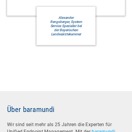
Alexander
Rengsberger, System
Service Spezialist bei
der Bayerischen
Landesärztekammer
Über baramundi
Wir sind seit mehr als 25 Jahren die Experten für
Unified Endpoint Management. Mit der
baramundi