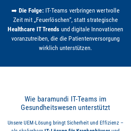
➡️
Die Folge:
IT-Teams verbringen wertvolle
Zeit mit „Feuerlöschen“, statt strategische
Healthcare IT Trends
und digitale Innovationen
voranzutreiben, die die Patientenversorgung
wirklich unterstützen.
Wie baramundi IT-Teams im
Gesundheitswesen unterstützt
Unsere UEM-Lösung bringt Sicherheit und Effizienz –
als skalierbare
IT-Lösung für Krankenhäuser
und