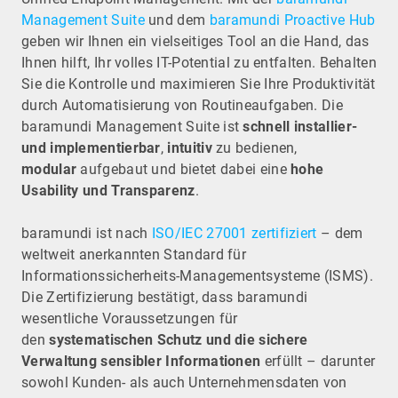
Management Suite
und dem
baramundi Proactive Hub
geben wir Ihnen ein vielseitiges Tool an die Hand, das
Ihnen hilft, Ihr volles IT-Potential zu entfalten. Behalten
Sie die Kontrolle und maximieren Sie Ihre Produktivität
durch Automatisierung von Routineaufgaben. Die
baramundi Management Suite ist
schnell installier-
und implementierbar
,
intuitiv
zu bedienen,
modular
aufgebaut und bietet dabei eine
hohe
Usability und Transparenz
.
baramundi ist nach
ISO/IEC 27001 zertifiziert
– dem
weltweit anerkannten Standard für
Informationssicherheits-Managementsysteme (ISMS).
Die Zertifizierung bestätigt, dass baramundi
wesentliche Voraussetzungen für
den
systematischen Schutz und die sichere
Verwaltung sensibler Informationen
erfüllt – darunter
sowohl Kunden- als auch Unternehmensdaten von