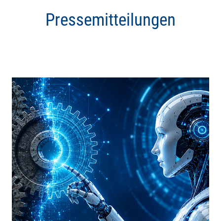
Pressemitteilungen