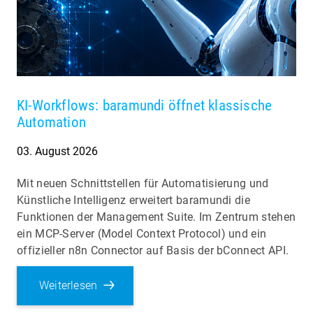
KI-Workflows: baramundi öffnet klassische
Automation
03. August 2026
Mit neuen Schnittstellen für Automatisierung und
Künstliche Intelligenz erweitert baramundi die
Funktionen der Management Suite. Im Zentrum stehen
ein MCP-Server (Model Context Protocol) und ein
offizieller n8n Connector auf Basis der bConnect API.
Weiterlesen