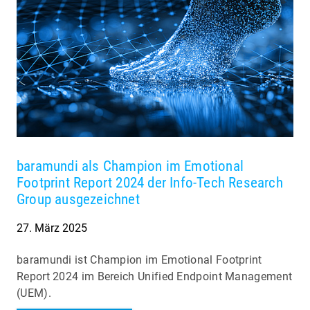
baramundi als Champion im Emotional
Footprint Report 2024 der Info-Tech Research
Group ausgezeichnet
27. März 2025
baramundi ist Champion im Emotional Footprint
Report 2024 im Bereich Unified Endpoint Management
(UEM).