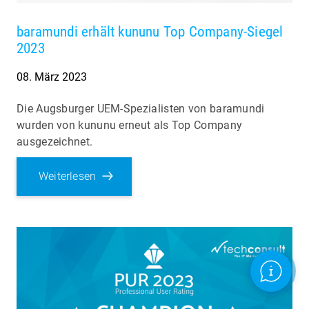
baramundi erhält kununu Top Company-Siegel
2023
08. März 2023
Die Augsburger UEM-Spezialisten von baramundi
wurden von kununu erneut als Top Company
ausgezeichnet.
Weiterlesen