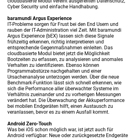
cloudbasierte Modul vereint ausgefeilten Datenschutz,
Cyber Security und einfache Handhabung.
baramundi Argus Experience
IT-Probleme sorgen für Frust bei den End Usern und
rauben der IT-Administration viel Zeit. Mit baramundi
Argus Experience (bEX) lassen sich diese Signale
frühzeitig erkennen, richtig interpretieren und
entsprechende Gegenmaßnahmen einleiten. Das
cloudbasierte Modul bietet jetzt die Möglichkeit
Bootzeiten zu erfassen, zu analysieren und anomales
Verhalten zu identifizieren. Ebenso können
Programmabstürze nachgehalten und einer
Ursachenanalyse unterzogen werden. Über die neue
Benchmark-Funktion lässt sich schnell erkennen, wie
sich die Performance aller überwachter Systeme im
Verhältnis zueinander und zu vorherigen Messungen
verändert hat. Die Überwachung der Akkuperformance
bei mobilen Endgeräten hilft, einen Austausch zu
veranlassen, bevor es zu einem Ausfall kommt.
Android Zero-Touch
Was bei iOS schon möglich war, ist jetzt auch für
Android verfügbar: Neue oder zurückgesetzte Endgeräte