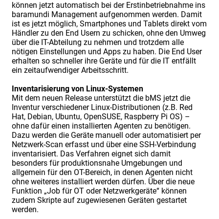
können jetzt automatisch bei der Erstinbetriebnahme ins
baramundi Management aufgenommen werden. Damit
ist es jetzt möglich, Smartphones und Tablets direkt vom
Händler zu den End Usern zu schicken, ohne den Umweg
über die IT-Abteilung zu nehmen und trotzdem alle
nötigen Einstellungen und Apps zu haben. Die End User
erhalten so schneller ihre Geräte und für die IT entfällt
ein zeitaufwendiger Arbeitsschritt.
Inventarisierung von Linux-Systemen
Mit dem neuen Release unterstützt die bMS jetzt die
Inventur verschiedener Linux-Distributionen (z.B. Red
Hat, Debian, Ubuntu, OpenSUSE, Raspberry Pi OS) –
ohne dafür einen installierten Agenten zu benötigen.
Dazu werden die Geräte manuell oder automatisiert per
Netzwerk-Scan erfasst und über eine SSH-Verbindung
inventarisiert. Das Verfahren eignet sich damit
besonders für produktionsnahe Umgebungen und
allgemein für den OT-Bereich, in denen Agenten nicht
ohne weiteres installiert werden dürfen. Über die neue
Funktion „Job für OT oder Netzwerkgeräte“ können
zudem Skripte auf zugewiesenen Geräten gestartet
werden.