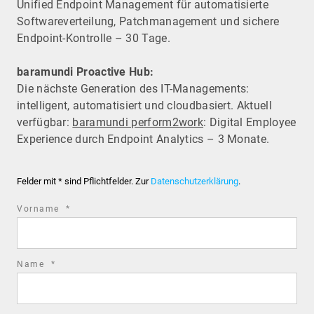
Unified Endpoint Management für automatisierte
Software­verteilung, Patchmanagement und sichere
Endpoint-Kontrolle – 30 Tage.
baramundi Proactive Hub:
Die nächste Generation des IT-Managements:
intelligent, automatisiert und cloudbasiert. Aktuell
verfügbar:
baramundi perform2work
: Digital Employee
Experience durch Endpoint Analytics – 3 Monate.
Felder mit * sind Pflichtfelder. Zur
Datenschutzerklärung
.
required
Vorname
*
field
required
Name
*
field