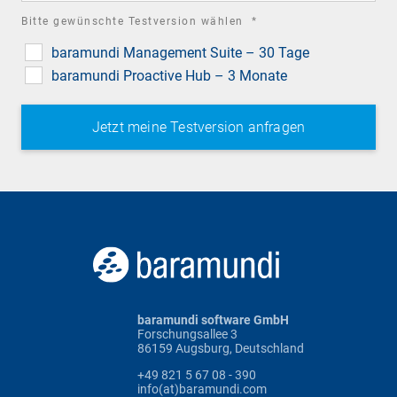
required
Bitte gewünschte Testversion wählen
*
field
baramundi Management Suite – 30 Tage
baramundi Proactive Hub – 3 Monate
baramundi software GmbH
Forschungsallee 3
86159 Augsburg, Deutschland
+49 821 5 67 08 - 390
info(at)baramundi.com