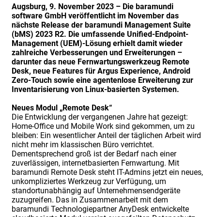
Augsburg, 9. November 2023 – Die baramundi
software GmbH veröffentlicht im November das
nächste Release der baramundi Management Suite
(bMS) 2023 R2. Die umfassende Unified-Endpoint-
Management (UEM)-Lösung erhielt damit wieder
zahlreiche Verbesserungen und Erweiterungen –
darunter das neue Fernwartungswerkzeug Remote
Desk, neue Features für Argus Experience, Android
Zero-Touch sowie eine agentenlose Erweiterung zur
Inventarisierung von Linux-basierten Systemen.
Neues Modul „Remote Desk“
Die Entwicklung der vergangenen Jahre hat gezeigt:
Home-Office und Mobile Work sind gekommen, um zu
bleiben: Ein wesentlicher Anteil der täglichen Arbeit wird
nicht mehr im klassischen Büro verrichtet.
Dementsprechend groß ist der Bedarf nach einer
zuverlässigen, internetbasierten Fernwartung. Mit
baramundi Remote Desk steht IT-Admins jetzt ein neues,
unkompliziertes Werkzeug zur Verfügung, um
standortunabhängig auf Unternehmensendgeräte
zuzugreifen. Das in Zusammenarbeit mit dem
baramundi Technologiepartner AnyDesk entwickelte