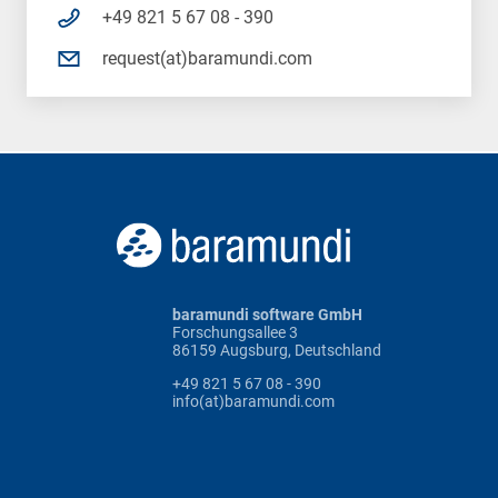
+49 821 5 67 08 - 390
request(at)baramundi.com
baramundi software GmbH
Forschungsallee 3
86159 Augsburg, Deutschland
+49 821 5 67 08 - 390
info(at)baramundi.com