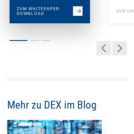
ZUM WHITEPAPER-
ZUR CH
DOWNLOAD
Mehr zu DEX im Blog