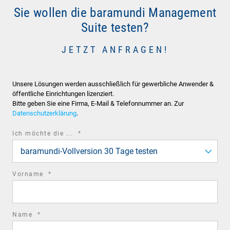
Sie wollen die baramundi Management
Suite testen?
JETZT ANFRAGEN!
Unsere Lösungen werden ausschließlich für gewerbliche Anwender &
öffentliche Einrichtungen lizenziert.
Bitte geben Sie eine Firma, E-Mail & Telefonnummer an. Zur
Datenschutzerklärung
.
required
Ich möchte die ...
*
field
baramundi-Vollversion 30 Tage testen
required
Vorname
*
field
required
Name
*
field