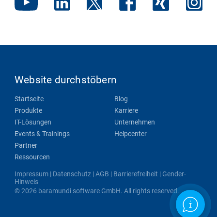
Website durchstöbern
Startseite
Blog
Produkte
Karriere
IT-Lösungen
Unternehmen
Events & Trainings
Helpcenter
Partner
Ressourcen
Impressum
|
Datenschutz
|
AGB
|
Barrierefreiheit
|
Gender-
Hinweis
© 2026 baramundi software GmbH. All rights reserved.