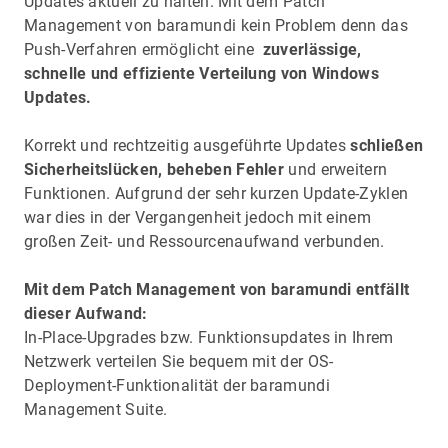
Updates aktuell zu halten. Mit dem Patch
Management von baramundi kein Problem denn das
Push-Verfahren ermöglicht eine
zuverlässige,
schnelle und effiziente Verteilung von Windows
Updates.
Korrekt und rechtzeitig ausgeführte Updates
schließen
Sicherheitslücken, beheben Fehler
und erweitern
Funktionen. Aufgrund der sehr kurzen Update-Zyklen
war dies in der Vergangenheit jedoch mit einem
großen Zeit- und Ressourcenaufwand verbunden.
Mit dem Patch Management von baramundi entfällt
dieser Aufwand:
In-Place-Upgrades bzw. Funktionsupdates in Ihrem
Netzwerk verteilen Sie bequem mit der OS-
Deployment-Funktionalität der baramundi
Management Suite.