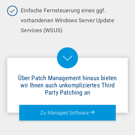
Einfache Fernsteuerung eines ggf.
vorhandenen Windows Server Update
Services (WSUS)
Über Patch Management hinaus bieten
wir Ihnen auch unkompliziertes Third
Party Patching an
Zu Managed Software
Das Patch Management Tool der
baramundi
Management Suite
ermöglicht die
automatische