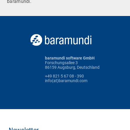
baramundi.
baramundi software GmbH
Forschungsallee 3
86159 Augsburg, Deutschland
+49 821 5 67 08 - 390
info(at)baramundi.com