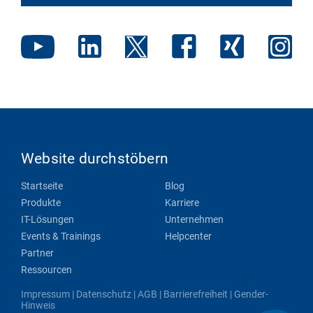
Website durchstöbern
Startseite
Blog
Produkte
Karriere
IT-Lösungen
Unternehmen
Events & Trainings
Helpcenter
Partner
Ressourcen
Impressum
|
Datenschutz
|
AGB
|
Barrierefreiheit
|
Gender-
Hinweis