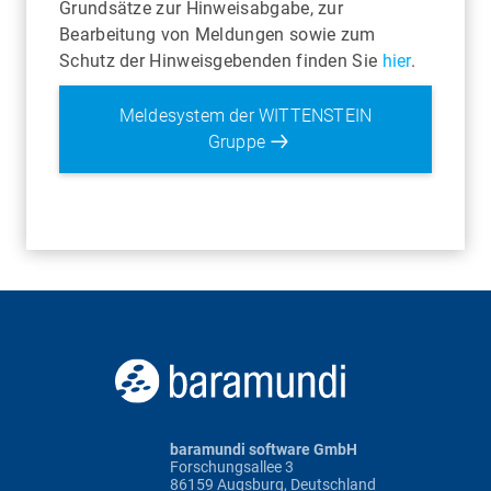
Grundsätze zur Hinweisabgabe, zur
Bearbeitung von Meldungen sowie zum
Schutz der Hinweisgebenden finden Sie
hier
.
Meldesystem der WITTENSTEIN
Gruppe
baramundi software GmbH
Forschungsallee 3
86159 Augsburg, Deutschland