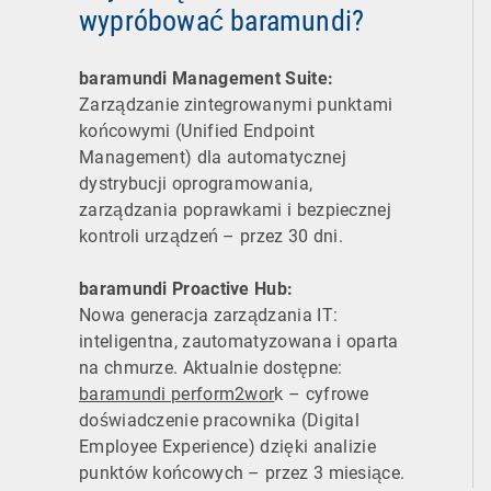
wypróbować baramundi?
baramundi Management Suite:
Zarządzanie zintegrowanymi punktami
końcowymi (Unified Endpoint
Management) dla automatycznej
dystrybucji oprogramowania,
zarządzania poprawkami i bezpiecznej
kontroli urządzeń – przez 30 dni.
baramundi Proactive Hub:
Nowa generacja zarządzania IT:
inteligentna, zautomatyzowana i oparta
na chmurze. Aktualnie dostępne:
baramundi perform2wor
k – cyfrowe
doświadczenie pracownika (Digital
Employee Experience) dzięki analizie
punktów końcowych – przez 3 miesiące.