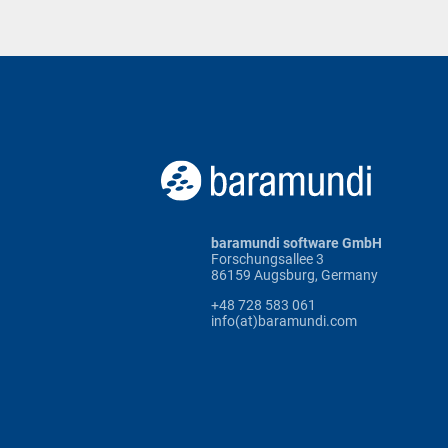
baramundi software GmbH
Forschungsallee 3
86159 Augsburg, Germany
+48 728 583 061
info(at)baramundi.com