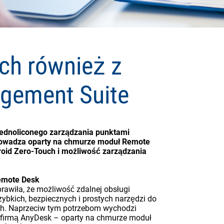
ch również z
gement Suite
jednoliconego zarządzania punktami
owadza oparty na chmurze moduł Remote
oid Zero-Touch i możliwość zarządzania
Remote Desk
wiła, że możliwość zdalnej obsługi
ybkich, bezpiecznych i prostych narzędzi do
ch. Naprzeciw tym potrzebom wychodzi
firmą AnyDesk – oparty na chmurze moduł