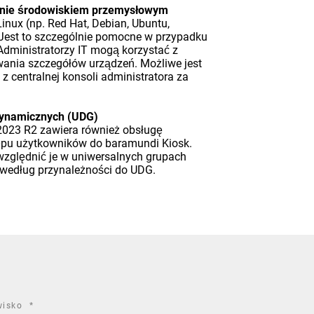
zanie środowiskiem przemysłowym
ux (np. Red Hat, Debian, Ubuntu,
 Jest to szczególnie pomocne w przypadku
dministratorzy IT mogą korzystać z
wania szczegółów urządzeń. Możliwe jest
centralnej konsoli administratora za
 dynamicznych (UDG)
023 R2 zawiera również obsługę
ępu użytkowników do baramundi Kiosk.
uwzględnić je w uniwersalnych grupach
 według przynależności do UDG.
required
wisko
*