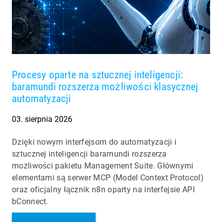
Procesy oparte na sztucznej inteligencji:
baramundi rozszerza możliwości klasycznej
automatyzacji
03. sierpnia 2026
Dzięki nowym interfejsom do automatyzacji i
sztucznej inteligencji baramundi rozszerza
możliwości pakietu Management Suite. Głównymi
elementami są serwer MCP (Model Context Protocol)
oraz oficjalny łącznik n8n oparty na interfejsie API
bConnect.