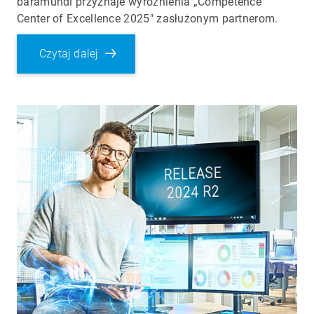
baramundi przyznaje wyróżnienia „Competence
Center of Excellence 2025" zasłużonym partnerom.
Czytaj dalej