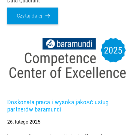
Data Quadrant
Czytaj dalej
Doskonała praca i wysoka jakość usług
partnerów baramundi
26. lutego 2025