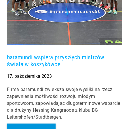
baramundi wspiera przyszłych mistrzów
świata w koszykówce
17. października 2023
Firma baramundi zwiększa swoje wysiłki na rzecz
zapewnienia możliwości rozwoju młodym
sportowcom, zapowiadając długoterminowe wsparcie
dla drużyny Hessing Kangraoos z klubu BG
Leitershofen/Stadtbergen.