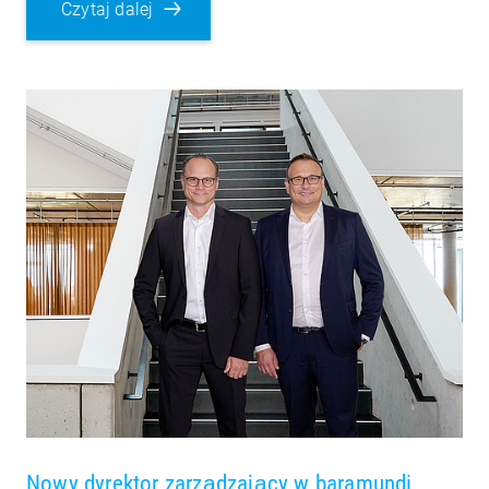
Czytaj dalej
Nowy dyrektor zarządzający w baramundi