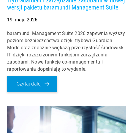
Tryb Guardian i zarządzanie zasobami w nowej
wersji pakietu baramundi Management Suite
19. maja 2026
baramundi Management Suite 2026 zapewnia wyższy
poziom bezpieczeństwa dzięki trybowi Guardian
Mode oraz znacznie większą przejrzystość środowisk
IT dzięki rozszerzonym funkcjom zarządzania
zasobami. Nowe funkcje co-managementu i
raportowania dopełniają to wydanie.
Czytaj dalej