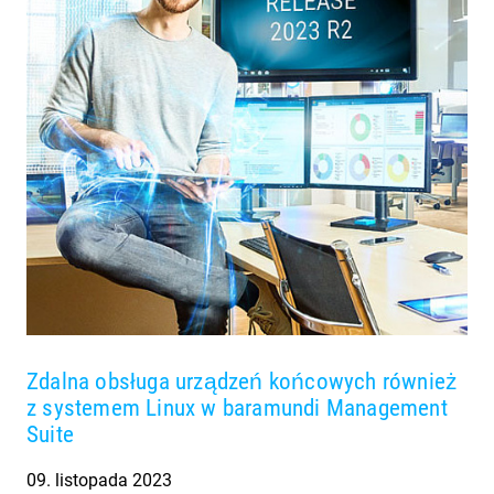
Zdalna obsługa urządzeń końcowych również
z systemem Linux w baramundi Management
Suite
09. listopada 2023