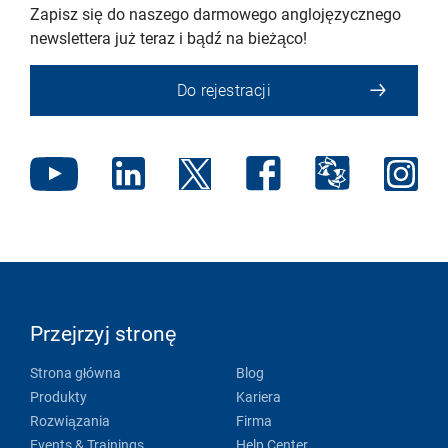
Zapisz się do naszego darmowego anglojęzycznego
newslettera już teraz i bądź na bieżąco!
Do rejestracji
Przejrzyj stronę
Strona główna
Blog
Produkty
Kariera
Rozwiązania
Firma
Events & Trainings
Help Center