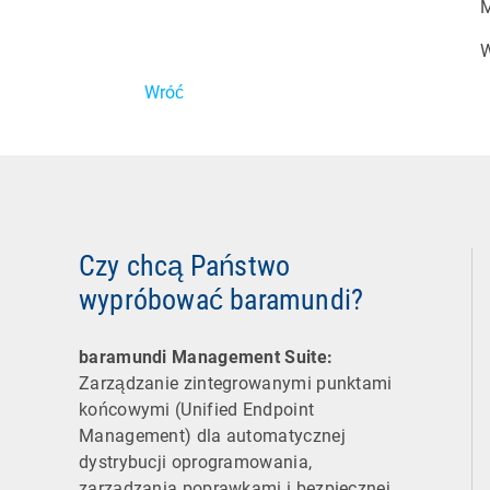
M
W
Wróć
Czy chcą Państwo
wypróbować baramundi?
baramundi Management Suite:
Zarządzanie zintegrowanymi punktami
końcowymi (Unified Endpoint
Management) dla automatycznej
dystrybucji oprogramowania,
zarządzania poprawkami i bezpiecznej