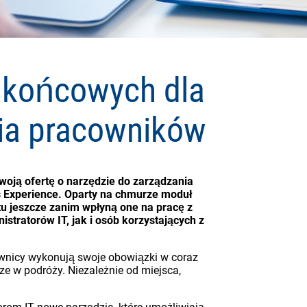
 końcowych dla
nia pracowników
oją ofertę o narzędzie do zarządzania
Experience. Oparty na chmurze moduł
tu jeszcze zanim wpłyną one na pracę z
tratorów IT, jak i osób korzystających z
cownicy wykonują swoje obowiązki w coraz
rze w podróży. Niezależnie od miejsca,