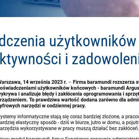
dczenia użytkowników
ktywności i zadowole
arszawa, 14 września 2023 r.
–
Firma baramundi rozszerza sw
oświadczeniami użytkowników końcowych - baramundi Argus 
ykrywa i analizuje błędy i zakłócenia oprogramowania i sprzę
rządzeniem. To prawdziwa wartość dodana zarówno dla adminis
yfrowych narzędzi w codziennej pracy.
ystemy informatyczne stają się coraz bardziej złożone, a pra
ardziej elastyczny sposób - dziś w biurze, jutro w domu, a pojut
arzędzia wykorzystywane w pracy muszą działać bez zakłóceń.