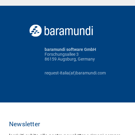
baramundi software GmbH
Forschungsallee 3
86159 Augsburg, Germany
request-italia(at)baramundi.com
Newsletter