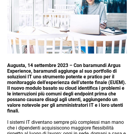
Augusta, 14 settembre 2023 – Con baramundi Argus
Experience, baramundi aggiunge al suo portfolio di
soluzioni IT uno strumento potente e pratico per il
monitoraggio dell’esperienza dell’utente finale (EUEM).
Il nuovo modulo basato su cloud identifica i problemi e
le interruzioni più comuni degli endpoint prima che
possano causare disagi agli utenti, aggiungendo un
valore notevole per gli amministratori IT e i loro utenti
finali.
I sistemi IT diventano sempre più complessi man mano
che i dipendenti acquisiscono maggiore flessibilità
rispetto al luogo di lavoro: oggi in sede, domani a casa e