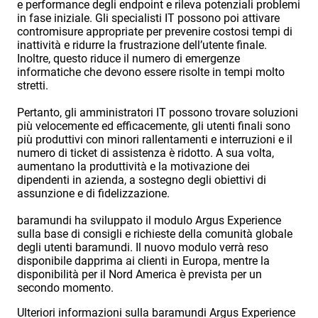
e performance degli endpoint e rileva potenziali problemi
in fase iniziale. Gli specialisti IT possono poi attivare
contromisure appropriate per prevenire costosi tempi di
inattività e ridurre la frustrazione dell’utente finale.
Inoltre, questo riduce il numero di emergenze
informatiche che devono essere risolte in tempi molto
stretti.
Pertanto, gli amministratori IT possono trovare soluzioni
più velocemente ed efficacemente, gli utenti finali sono
più produttivi con minori rallentamenti e interruzioni e il
numero di ticket di assistenza è ridotto. A sua volta,
aumentano la produttività e la motivazione dei
dipendenti in azienda, a sostegno degli obiettivi di
assunzione e di fidelizzazione.
baramundi ha sviluppato il modulo Argus Experience
sulla base di consigli e richieste della comunità globale
degli utenti baramundi. Il nuovo modulo verrà reso
disponibile dapprima ai clienti in Europa, mentre la
disponibilità per il Nord America è prevista per un
secondo momento.
Ulteriori informazioni sulla baramundi Argus Experience