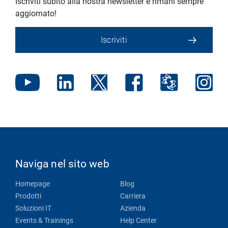
Iscriviti subito alla nostra newsletter e rimani sempre
aggiornato!
Iscriviti
Naviga nel sito web
Homepage
Blog
Prodotti
Carriera
Soluzioni IT
Azienda
Events & Trainings
Help Center