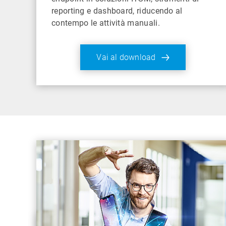
reporting e dashboard, riducendo al
contempo le attività manuali.
Vai al download