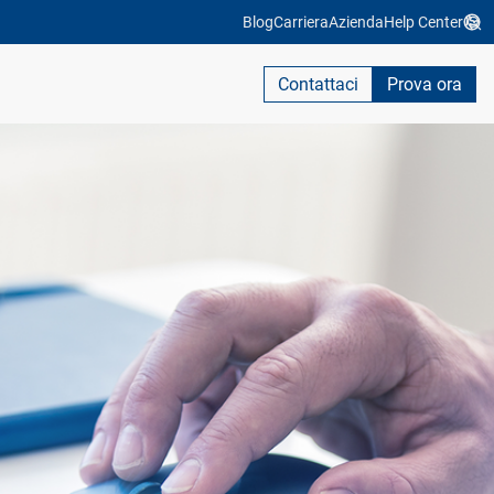
Blog
Carriera
Azienda
Help Center
Contattaci
Prova ora