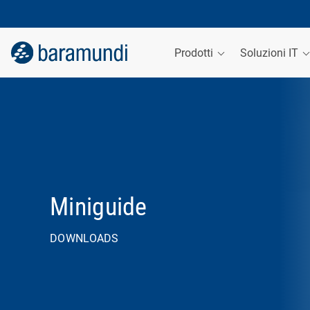
Prodotti
Soluzioni IT
Miniguide
DOWNLOADS