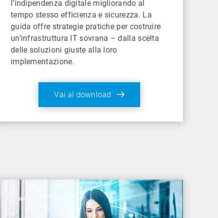
l’indipendenza digitale migliorando al
tempo stesso efficienza e sicurezza. La
guida offre strategie pratiche per costruire
un’infrastruttura IT sovrana – dalla scelta
delle soluzioni giuste alla loro
implementazione.
Vai al download