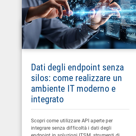
Dati degli endpoint senza
silos: come realizzare un
ambiente IT moderno e
integrato
Scopri come utilizzare API aperte per
integrare senza difficoltà i dati degli
endpoint in soluzioni ITSM, strumenti di