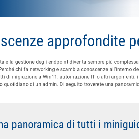
scenze approfondite per
ita e la gestione degli endpoint diventa sempre più compless
Perché chi fa networking e scambia conoscenze all’interno del
 tratti di migrazione a Win11, automazione IT o altri argomenti
oro quotidiano di un admin. Di seguito troverete una panoramic
na panoramica di tutti i minigui