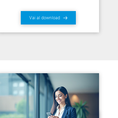
Vai al download