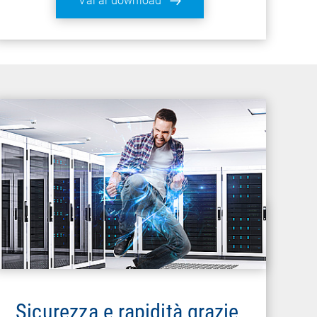
Vai al download
Sicurezza e rapidità grazie