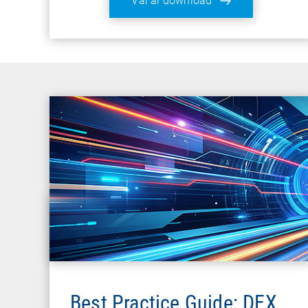
Vai al download
Best Practice Guide: DEX