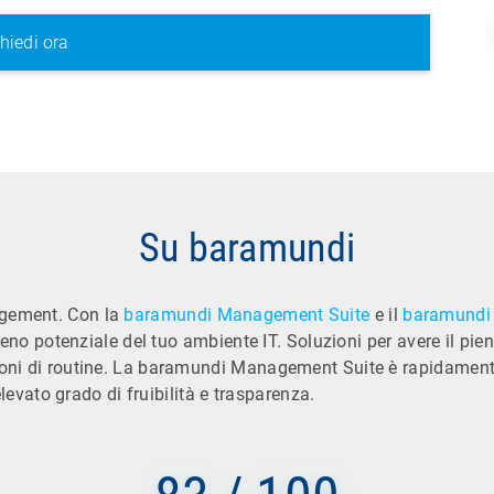
Su baramundi
agement. Con la
baramundi Management Suite
e il
baramundi 
pieno potenziale del tuo ambiente IT. Soluzioni per avere il pi
ioni di routine. La baramundi Management Suite è rapidamente 
elevato grado di fruibilità e trasparenza.