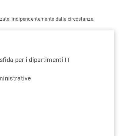
ate, indipendentemente dalle circostanze.
fida per i dipartimenti IT
inistrative