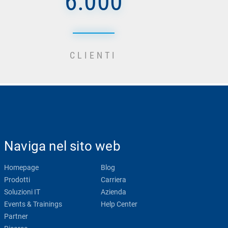
6.000
CLIENTI
Naviga nel sito web
Homepage
Blog
Prodotti
Carriera
Soluzioni IT
Azienda
Events & Trainings
Help Center
Partner