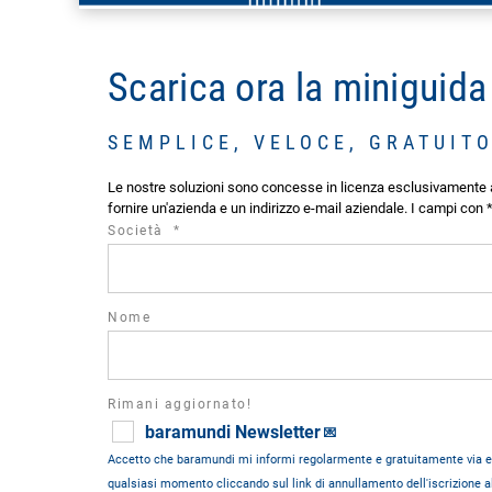
Scarica ora la miniguida
SEMPLICE, VELOCE, GRATUIT
Le nostre soluzioni sono concesse in licenza esclusivamente ag
fornire un'azienda e un indirizzo e-mail aziendale. I campi con * 
required
Società
*
field
Nome
Rimani aggiornato!
baramundi Newsletter
💌
Accetto che baramundi mi informi regolarmente e gratuitamente via e-m
qualsiasi momento cliccando sul link di annullamento dell'iscrizione a