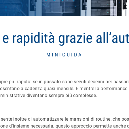
 e rapidità grazie all’a
MINIGUIDA
mpre più rapido: se in passato sono serviti decenni per passar
 presentano a cadenza quasi mensile. E mentre la performance
amministrative diventano sempre più complesse.
nte inoltre di automatizzare le mansioni di routine, che po
isione d’insieme necessaria, questo approccio permette anche di 