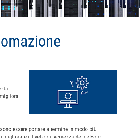
utomazione
e da
 migliora
ssono essere portate a termine in modo più
migliorare il livello di sicurezza del network