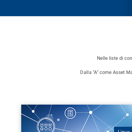
Nelle liste di co
Dalla "A" come Asset M