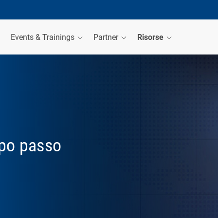
Events & Trainings
Partner
Risorse
opo passo