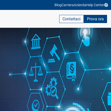
Blog
Carriera
Azienda
Help Center
Contattaci
Prova ora