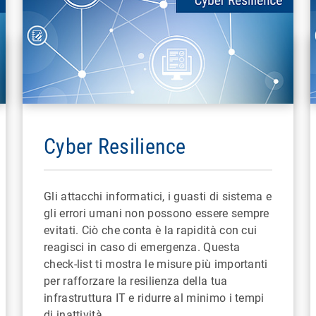
Cyber Resilience
Gli attacchi informatici, i guasti di sistema e
gli errori umani non possono essere sempre
evitati. Ciò che conta è la rapidità con cui
reagisci in caso di emergenza. Questa
check-list ti mostra le misure più importanti
per rafforzare la resilienza della tua
infrastruttura IT e ridurre al minimo i tempi
di inattività.