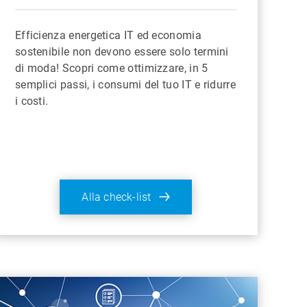
Efficienza energetica IT ed economia
sostenibile non devono essere solo termini
di moda! Scopri come ottimizzare, in 5
semplici passi, i consumi del tuo IT e ridurre
i costi.
Alla check-list