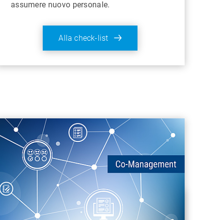
assumere nuovo personale.
Alla check-list