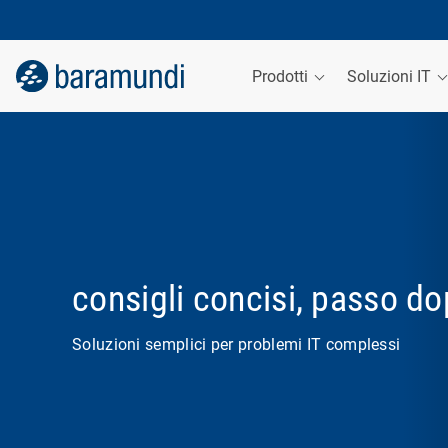
Prodotti
Soluzioni IT
consigli concisi, passo d
Soluzioni semplici per problemi IT complessi