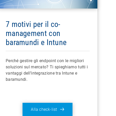
7 motivi per il co-
management con
baramundi e Intune
Perché gestire gli endpoint con le migliori
soluzioni sul mercato? Ti spieghiamo tutti i
vantaggi dell’integrazione tra Intune e
baramundi.
Alla check-list