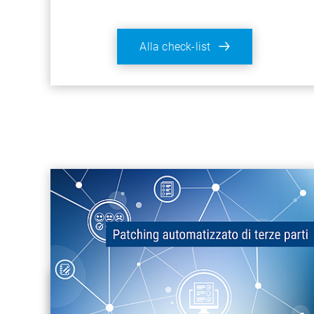
Alla check-list