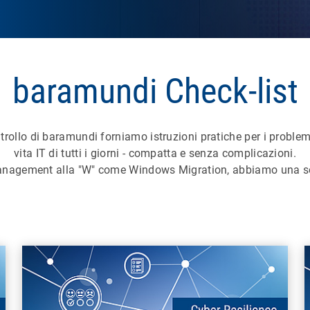
baramundi Check-list
ntrollo di baramundi forniamo istruzioni pratiche per i problem
vita IT di tutti i giorni - compatta e senza complicazioni.
anagement alla "W" come Windows Migration, abbiamo una sol