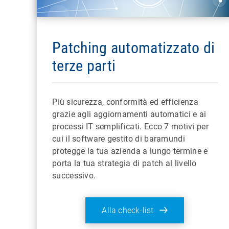
Patching automatizzato di
terze parti
Più sicurezza, conformità ed efficienza
grazie agli aggiornamenti automatici e ai
processi IT semplificati. Ecco 7 motivi per
cui il software gestito di baramundi
protegge la tua azienda a lungo termine e
porta la tua strategia di patch al livello
successivo.
Alla check-list