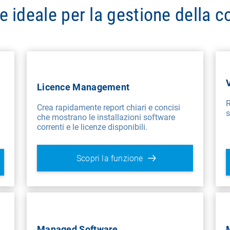
e ideale per la gestione della c
Licence Management
R
Crea rapidamente report chiari e concisi
s
che mostrano le installazioni software
correnti e le licenze disponibili.
Scopri la funzione
Managed Software