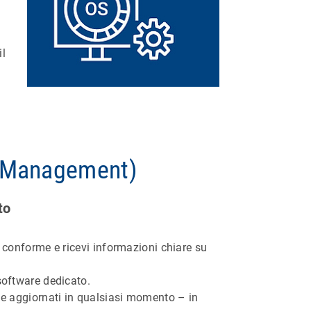
il
e Management)
to
e conforme e ricevi informazioni chiare su
 software dedicato.
i e aggiornati in qualsiasi momento – in