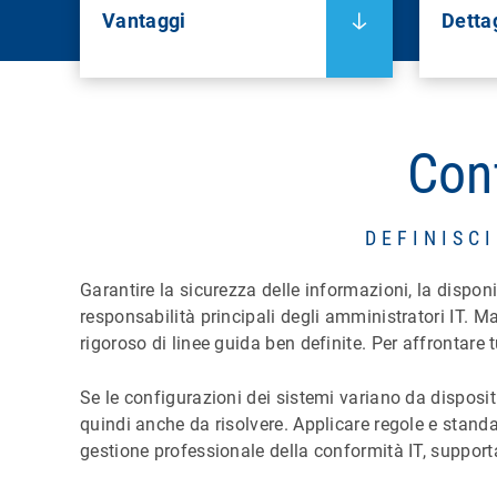
Vantaggi
Dettag
Conf
DEFINISC
Garantire la sicurezza delle informazioni, la disponibi
responsabilità principali degli amministratori IT. Ma a
rigoroso di linee guida ben definite. Per affrontare
Se le configurazioni dei sistemi variano da dispositi
quindi anche da risolvere. Applicare regole e standa
gestione professionale della conformità IT, support