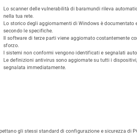
Lo scanner delle vulnerabilità di baramundi rileva automati
nella tua rete.
Lo storico degli aggiornamenti di Windows è documentato e l’
secondo le specifiche.
Il software di terze parti viene aggiornato costantemente co
sforzo.
I sistemi non conformi vengono identificati e segnalati au
Le definizioni antivirus sono aggiornate su tutti i dispositi
segnalata immediatamente.
rispettano gli stessi standard di configurazione e sicurezza di P