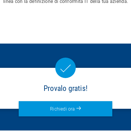
linea con la definizione di conformità IT della tua azienda.
Provalo gratis!
Richiedi ora