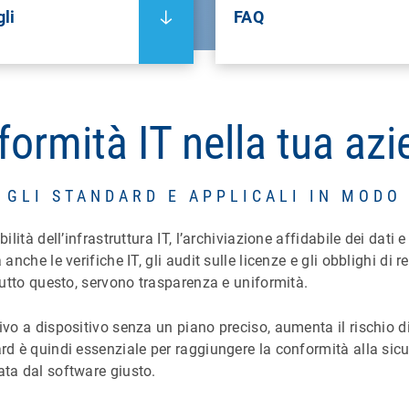
li
FAQ
ormità IT nella tua az
I GLI STANDARD E APPLICALI IN MODO
lità dell’infrastruttura IT, l’archiviazione affidabile dei dati e
nche le verifiche IT, gli audit sulle licenze e gli obblighi di re
 tutto questo, servono trasparenza e uniformità.
vo a dispositivo senza un piano preciso, aumenta il rischio di v
rd è quindi essenziale per raggiungere la conformità alla sicu
ata dal software giusto.