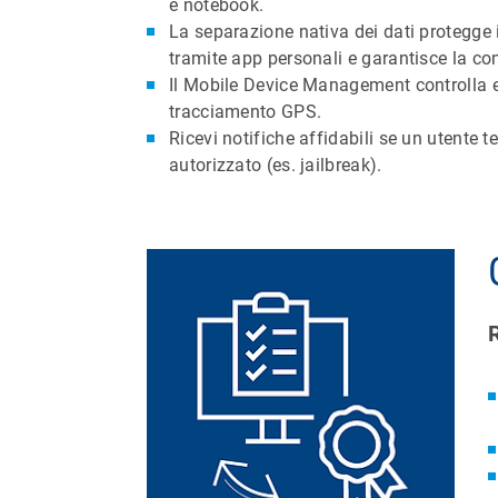
e notebook.
La separazione nativa dei dati protegge 
tramite app personali e garantisce la con
Il Mobile Device Management controlla e l
tracciamento GPS.
Ricevi notifiche affidabili se un utente 
autorizzato (es. jailbreak).