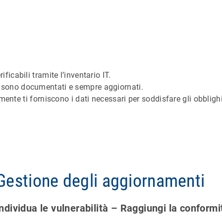
i
rificabili tramite l’inventario IT.
nze sono documentati e sempre aggiornati.
nte ti forniscono i dati necessari per soddisfare gli obbligh
Gestione degli aggiornamenti
Individua le vulnerabilità – Raggiungi la conform