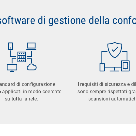
 software di gestione della con
tandard di configurazione
I requisiti di sicurezza e d
 applicati in modo coerente
sono sempre rispettati gra
su tutta la rete.
scansioni automatich