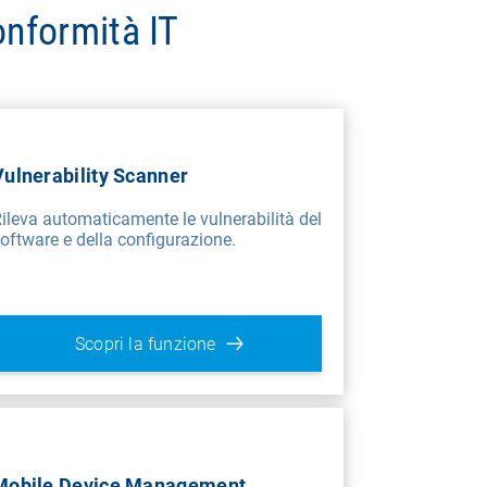
onformità IT
Vulnerability Scanner
ileva automaticamente le vulnerabilità del
oftware e della configurazione.
Scopri la funzione
Mobile Device Management