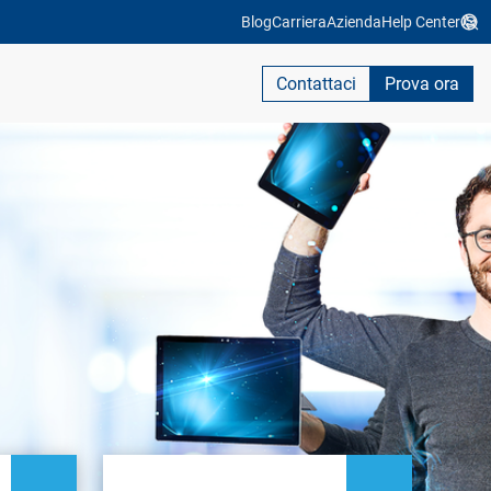
Blog
Carriera
Azienda
Help Center
Contattaci
Prova ora