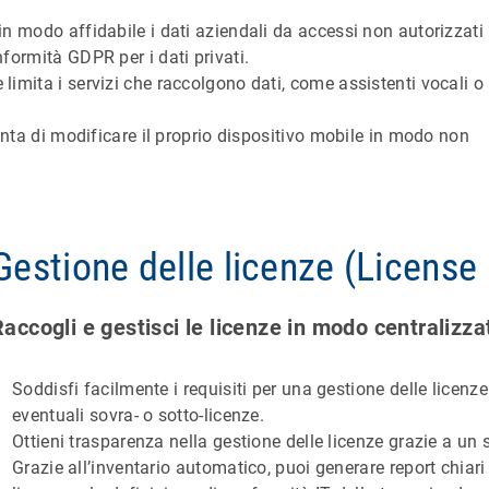
in modo affidabile i dati aziendali da accessi non autorizzati
formità GDPR per i dati privati.
imita i servizi che raccolgono dati, come assistenti vocali o 
tenta di modificare il proprio dispositivo mobile in modo non
Gestione delle licenze (Licens
Raccogli e gestisci le licenze in modo centralizza
Soddisfi facilmente i requisiti per una gestione delle licenz
eventuali sovra- o sotto-licenze.
Ottieni trasparenza nella gestione delle licenze grazie a un
Grazie all’inventario automatico, puoi generare report chiar