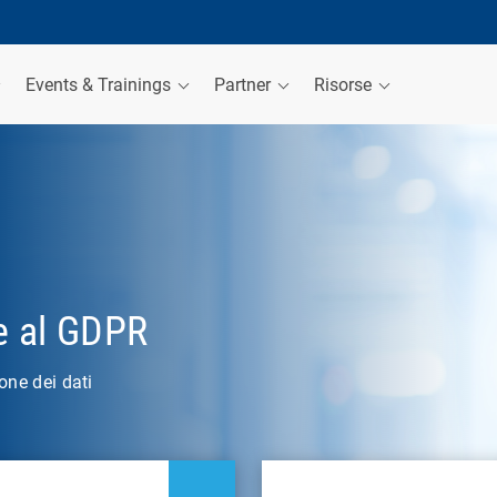
Events & Trainings
Partner
Risorse
e al GDPR
one dei dati