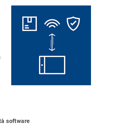
i
ità software