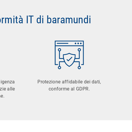
formità IT di baramundi
iligenza
Protezione affidabile dei dati,
zie alle
conforme al GDPR.
e.