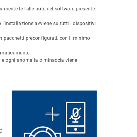
camente le falle note nel software presente
installazione avviene su tutti i dispositivi
n pacchetti preconfigurati, con il minimo
tomaticamente.
vi, e ogni anomalia o minaccia viene
C