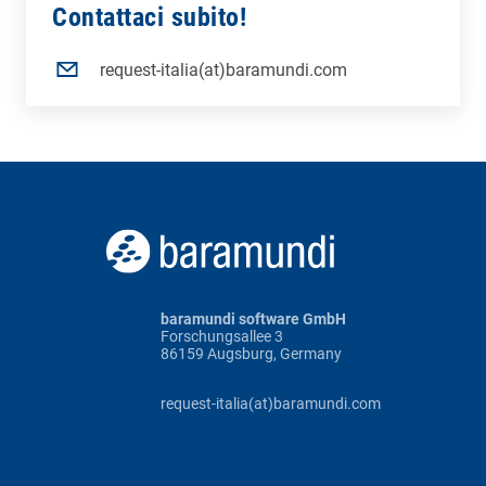
Contattaci subito!
request-italia(at)baramundi.com
baramundi software GmbH
Forschungsallee 3
86159 Augsburg, Germany
request-italia(at)baramundi.com