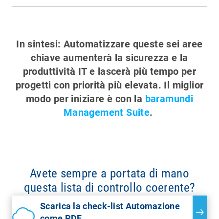
In sintesi: Automatizzare queste sei aree
chiave aumenterà la sicurezza e la
produttività IT e lascerà più tempo per
progetti con priorità più elevata. Il miglior
modo per iniziare è con la
baramundi
Management Suite
.
Avete sempre a portata di mano
questa lista di controllo coerente?
Scarica la check-list Automazione
come PDF