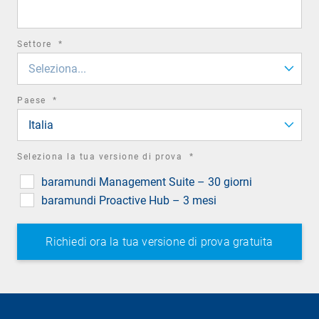
field
required
Settore
*
field
Seleziona...
required
Paese
*
field
Italia
required
Seleziona la tua versione di prova
*
field
baramundi Management Suite – 30 giorni
baramundi Proactive Hub – 3 mesi