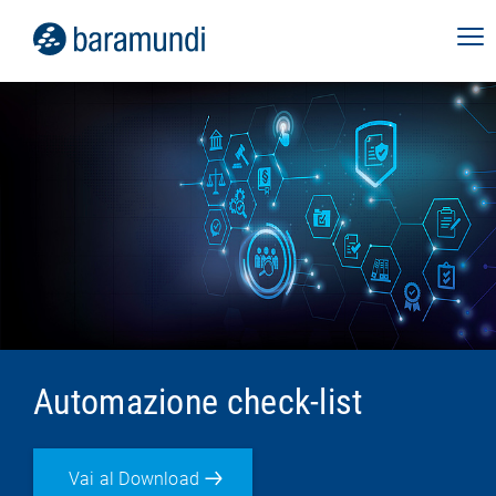
Automazione check-list
Vai al Download