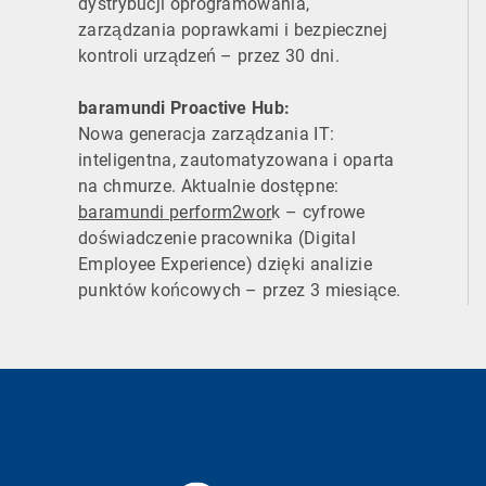
dystrybucji oprogramowania,
zarządzania poprawkami i bezpiecznej
kontroli urządzeń – przez 30 dni.
baramundi Proactive Hub:
Nowa generacja zarządzania IT:
inteligentna, zautomatyzowana i oparta
na chmurze. Aktualnie dostępne:
baramundi perform2wor
k – cyfrowe
doświadczenie pracownika (Digital
Employee Experience) dzięki analizie
punktów końcowych – przez 3 miesiące.