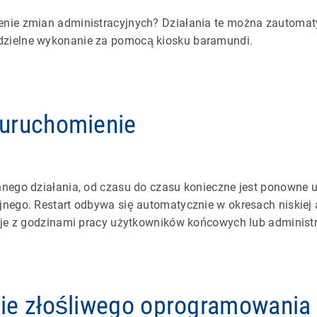
nie zmian administracyjnych? Działania te można zautoma
zielne wykonanie za pomocą kiosku baramundi.
uruchomienie
nnego działania, od czasu do czasu konieczne jest ponowne 
jnego. Restart odbywa się automatycznie w okresach niskie
uje z godzinami pracy użytkowników końcowych lub administr
ie złośliwego oprogramowania