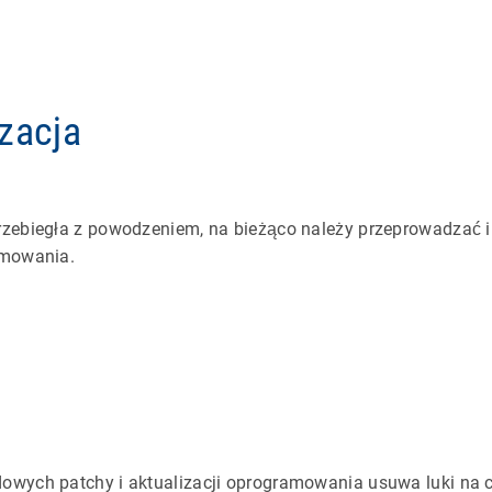
zacja
rzebiegła z powodzeniem, na bieżąco należy przeprowadzać 
amowania.
owych patchy i aktualizacji oprogramowania usuwa luki na c