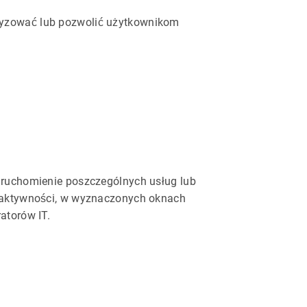
tyzować lub pozwolić użytkownikom
uruchomienie poszczególnych usług lub
j aktywności, w wyznaczonych oknach
atorów IT.