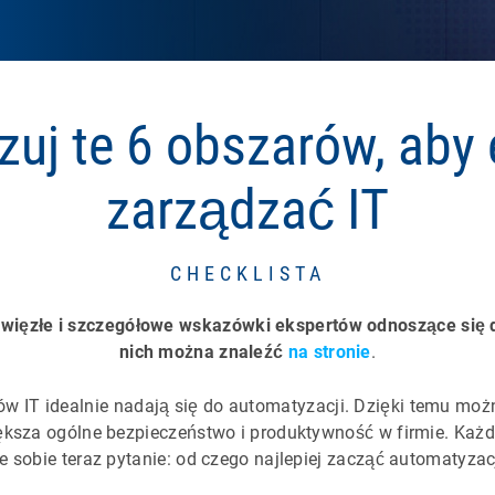
uj te 6 obszarów, aby 
zarządzać IT
CHECKLISTA
złe i szczegółowe wskazówki ekspertów odnoszące się do
nich można znaleźć
na stronie
.
w IT idealnie nadają się do automatyzacji. Dzięki temu możn
ększa ogólne bezpieczeństwo i produktywność w firmie. Każdy,
e sobie teraz pytanie: od czego najlepiej zacząć automatyzac