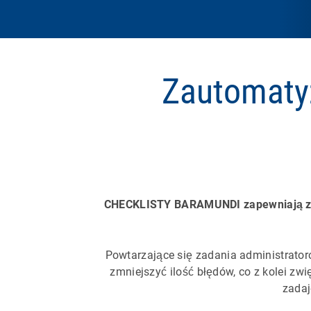
Zautomatyz
CHECKLISTY BARAMUNDI zapewniają zwię
Powtarzające się zadania administratoró
zmniejszyć ilość błędów, co z kolei zwi
zadaj