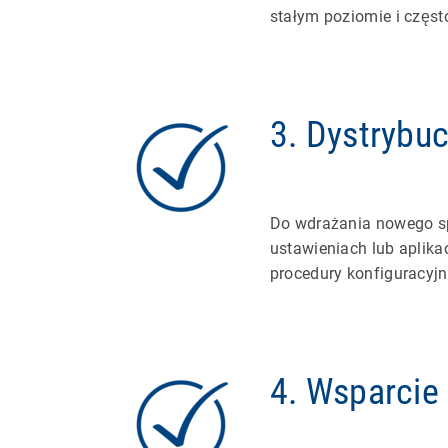
stałym poziomie i częs
3. Dystrybu
Do wdrażania nowego spr
ustawieniach lub aplik
procedury konfiguracyjne
4. Wsparcie