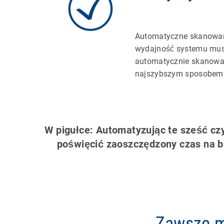
Automatyczne skanowani
wydajność systemu musi 
automatycznie skanowan
najszybszym sposobem n
W pigułce: Automatyzując te sześć cz
poświęcić zaoszczędzony czas na b
Zawsze mi