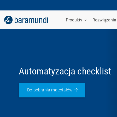
Produkty
Rozwiązani
Automatyzacja checklist
Do pobrania materiałów