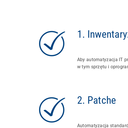
1. Inwentary
Aby automatyzacja IT p
w tym sprzętu i oprogr
2. Patche
Automatyzacja standard