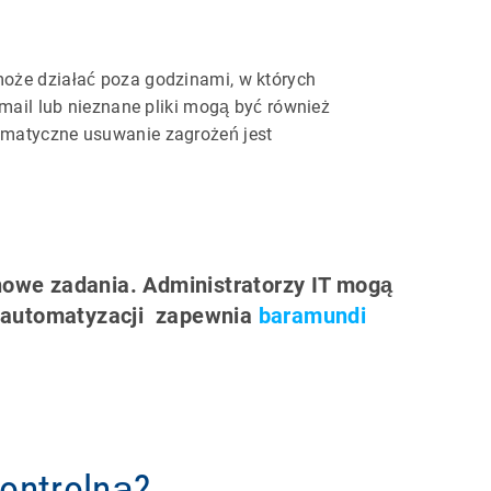
oże działać poza godzinami, w których
mail lub nieznane pliki mogą być również
matyczne usuwanie zagrożeń jest
nowe zadania. Administratorzy IT mogą
e automatyzacji zapewnia
baramundi
kontrolną?