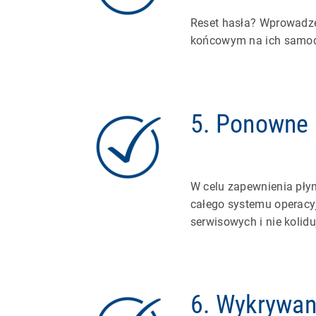
Reset hasła? Wprowadze
końcowym na ich samod
5. Ponowne 
W celu zapewnienia pły
całego systemu operacy
serwisowych i nie kolid
6. Wykrywan