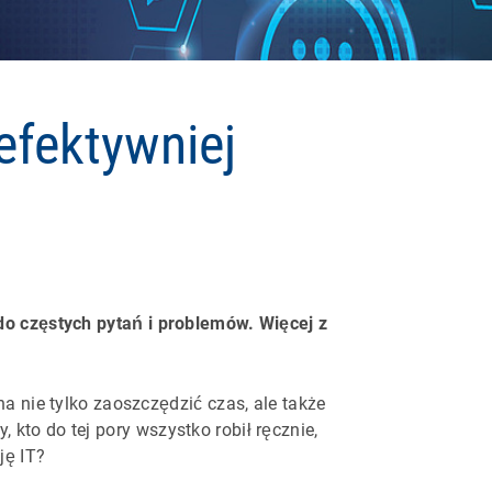
efektywniej
 częstych pytań i problemów. Więcej z
a nie tylko zaoszczędzić czas, ale także
 kto do tej pory wszystko robił ręcznie,
ję IT?