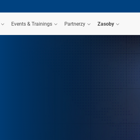
a
Events & Trainings
Partnerzy
Zasoby