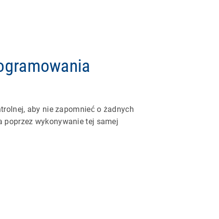
rogramowania
trolnej, aby nie zapomnieć o żadnych
a poprzez wykonywanie tej samej