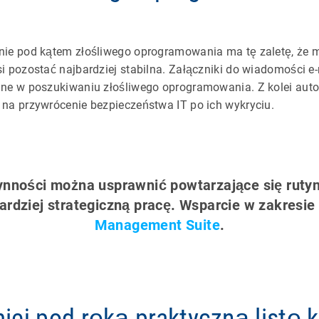
e pod kątem złośliwego oprogramowania ma tę zaletę, że m
pozostać najbardziej stabilna. Załączniki do wiadomości e-
e w poszukiwaniu złośliwego oprogramowania. Z kolei auto
a przywrócenie bezpieczeństwa IT po ich wykryciu.
ynności można usprawnić powtarzające się ruty
ardziej strategiczną pracę. Wsparcie w zakresi
Management Suite
.
ej pod ręką praktyczną listę 