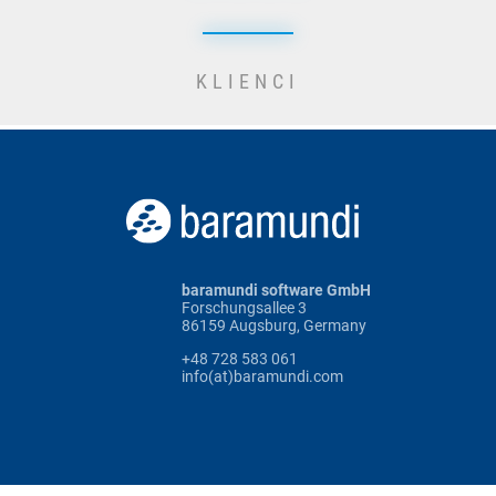
KLIENCI
baramundi software GmbH
Forschungsallee 3
86159 Augsburg, Germany
+48 728 583 061
info(at)baramundi.com