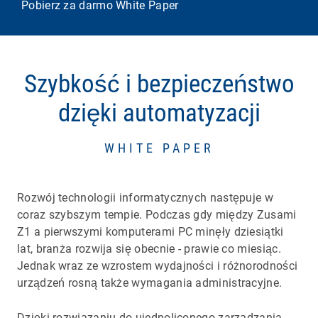
Pobierz za darmo White Paper
Szybkość i bezpieczeństwo
dzięki automatyzacji
WHITE PAPER
Rozwój technologii informatycznych następuje w
coraz szybszym tempie. Podczas gdy między Zusami
Z1 a pierwszymi komputerami PC minęły dziesiątki
lat, branża rozwija się obecnie - prawie co miesiąc.
Jednak wraz ze wzrostem wydajności i różnorodności
urządzeń rosną także wymagania administracyjne.
Dzięki rozwiązaniu do ujednoliconego zarządzania