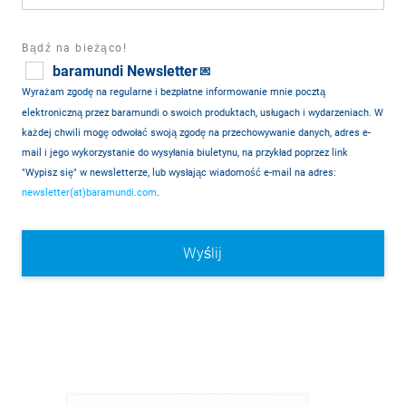
Bądź na bieżąco!
baramundi Newsletter
💌
Wyrażam zgodę na regularne i bezpłatne informowanie mnie pocztą
elektroniczną przez baramundi o swoich produktach, usługach i wydarzeniach. W
każdej chwili mogę odwołać swoją zgodę na przechowywanie danych, adres e-
mail i jego wykorzystanie do wysyłania biuletynu, na przykład poprzez link
"Wypisz się" w newsletterze, lub wysłając wiadomość e-mail na adres:
newsletter(at)baramundi.com
.