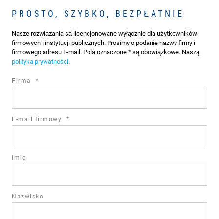
PROSTO, SZYBKO, BEZPŁATNIE
Nasze rozwiązania są licencjonowane wyłącznie dla użytkowników
firmowych i instytucji publicznych. Prosimy o podanie nazwy firmy i
firmowego adresu E-mail. Pola oznaczone * są obowiązkowe. Naszą
polityka prywatności
.
required
Firma
*
field
required
E-mail firmowy
*
field
Imię
Nazwisko