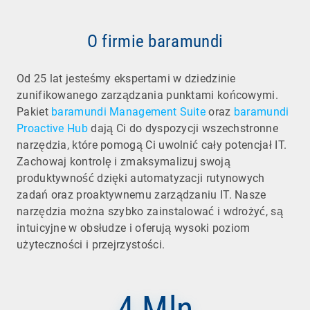
O firmie baramundi
Od 25 lat jesteśmy ekspertami w dziedzinie
zunifikowanego zarządzania punktami końcowymi.
Pakiet
baramundi Management Suite
oraz
baramundi
Proactive Hub
dają Ci do dyspozycji wszechstronne
narzędzia, które pomogą Ci uwolnić cały potencjał IT.
Zachowaj kontrolę i zmaksymalizuj swoją
produktywność dzięki automatyzacji rutynowych
zadań oraz proaktywnemu zarządzaniu IT. Nasze
narzędzia można szybko zainstalować i wdrożyć, są
intuicyjne w obsłudze i oferują wysoki poziom
użyteczności i przejrzystości.
4 Mln