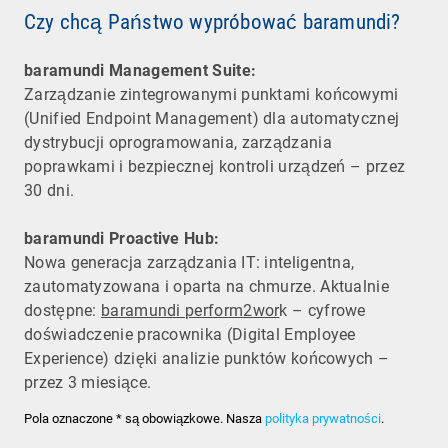
Czy chcą Państwo wypróbować baramundi?
baramundi Management Suite:
Zarządzanie zintegrowanymi punktami końcowymi
(Unified Endpoint Management) dla automatycznej
dystrybucji oprogramowania, zarządzania
poprawkami i bezpiecznej kontroli urządzeń – przez
30 dni.
baramundi Proactive Hub:
Nowa generacja zarządzania IT: inteligentna,
zautomatyzowana i oparta na chmurze. Aktualnie
dostępne:
baramundi perform2wor
k – cyfrowe
doświadczenie pracownika (Digital Employee
Experience) dzięki analizie punktów końcowych –
przez 3 miesiące.
Pola oznaczone * są obowiązkowe. Nasza
polityka prywatności
.