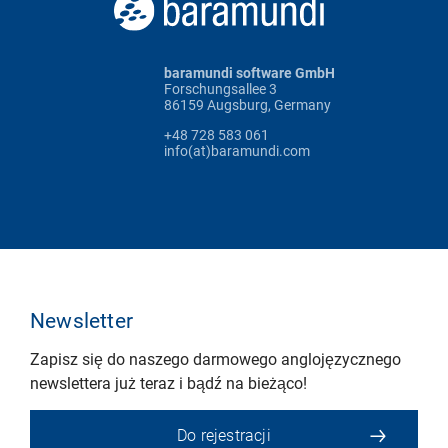
baramundi software GmbH
Forschungsallee 3
86159 Augsburg, Germany
+48 728 583 061
info(at)baramundi.com
Newsletter
Zapisz się do naszego darmowego anglojęzycznego
newslettera już teraz i bądź na bieżąco!
Do rejestracji