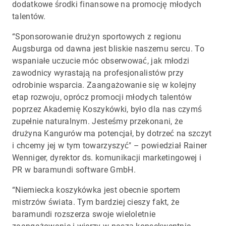
dodatkowe środki finansowe na promocję młodych
talentów.
“Sponsorowanie drużyn sportowych z regionu
Augsburga od dawna jest bliskie naszemu sercu. To
wspaniałe uczucie móc obserwować, jak młodzi
zawodnicy wyrastają na profesjonalistów przy
odrobinie wsparcia. Zaangażowanie się w kolejny
etap rozwoju, oprócz promocji młodych talentów
poprzez Akademię Koszykówki, było dla nas czymś
zupełnie naturalnym. Jesteśmy przekonani, że
drużyna Kangurów ma potencjał, by dotrzeć na szczyt
i chcemy jej w tym towarzyszyć" – powiedział Rainer
Wenniger, dyrektor ds. komunikacji marketingowej i
PR w baramundi software GmbH.
“Niemiecka koszykówka jest obecnie sportem
mistrzów świata. Tym bardziej cieszy fakt, że
baramundi rozszerza swoje wieloletnie