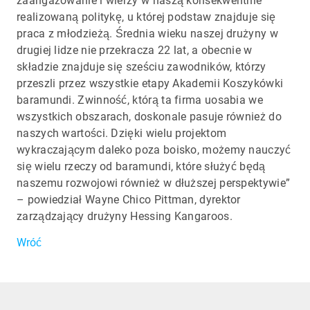
zaangażowanie i wierzy w naszą konsekwentnie
realizowaną politykę, u której podstaw znajduje się
praca z młodzieżą. Średnia wieku naszej drużyny w
drugiej lidze nie przekracza 22 lat, a obecnie w
składzie znajduje się sześciu zawodników, którzy
przeszli przez wszystkie etapy Akademii Koszykówki
baramundi. Zwinność, którą ta firma uosabia we
wszystkich obszarach, doskonale pasuje również do
naszych wartości. Dzięki wielu projektom
wykraczającym daleko poza boisko, możemy nauczyć
się wielu rzeczy od baramundi, które służyć będą
naszemu rozwojowi również w dłuższej perspektywie”
– powiedział Wayne Chico Pittman, dyrektor
zarządzający drużyny Hessing Kangaroos.
Wróć