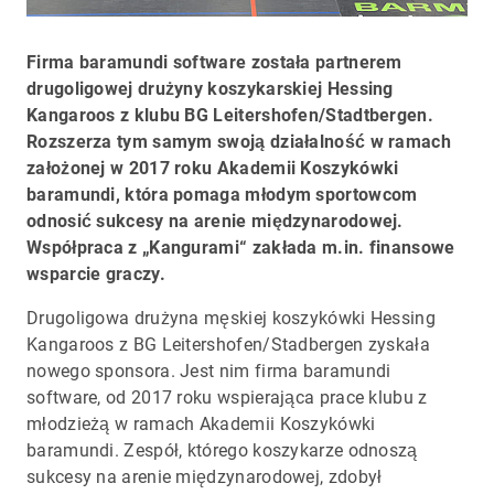
Firma baramundi software została partnerem
drugoligowej drużyny koszykarskiej Hessing
Kangaroos z klubu BG Leitershofen/Stadtbergen.
Rozszerza tym samym swoją działalność w ramach
założonej w 2017 roku Akademii Koszykówki
baramundi, która pomaga młodym sportowcom
odnosić sukcesy na arenie międzynarodowej.
Współpraca z „Kangurami“ zakłada m.in. finansowe
wsparcie graczy.
Drugoligowa drużyna męskiej koszykówki Hessing
Kangaroos z BG Leitershofen/Stadbergen zyskała
nowego sponsora. Jest nim firma baramundi
software, od 2017 roku wspierająca prace klubu z
młodzieżą w ramach Akademii Koszykówki
baramundi. Zespół, którego koszykarze odnoszą
sukcesy na arenie międzynarodowej, zdobył