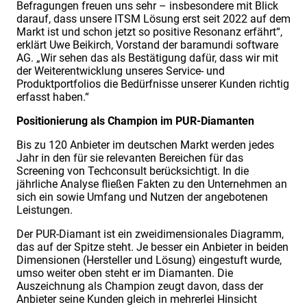
Befragungen freuen uns sehr – insbesondere mit Blick
darauf, dass unsere ITSM Lösung erst seit 2022 auf dem
Markt ist und schon jetzt so positive Resonanz erfährt“,
erklärt Uwe Beikirch, Vorstand der baramundi software
AG. „Wir sehen das als Bestätigung dafür, dass wir mit
der Weiterentwicklung unseres Service- und
Produktportfolios die Bedürfnisse unserer Kunden richtig
erfasst haben.“
Positionierung als Champion im PUR-Diamanten
Bis zu 120 Anbieter im deutschen Markt werden jedes
Jahr in den für sie relevanten Bereichen für das
Screening von Techconsult berücksichtigt. In die
jährliche Analyse fließen Fakten zu den Unternehmen an
sich ein sowie Umfang und Nutzen der angebotenen
Leistungen.
Der PUR-Diamant ist ein zweidimensionales Diagramm,
das auf der Spitze steht. Je besser ein Anbieter in beiden
Dimensionen (Hersteller und Lösung) eingestuft wurde,
umso weiter oben steht er im Diamanten. Die
Auszeichnung als Champion zeugt davon, dass der
Anbieter seine Kunden gleich in mehrerlei Hinsicht