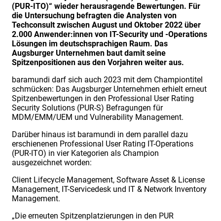
(PUR-ITO)“ wieder herausragende Bewertungen. Für
die Untersuchung befragten die Analysten von
Techconsult zwischen August und Oktober 2022 über
2.000 Anwender:innen von IT-Security und -Operations
Lösungen im deutschsprachigen Raum. Das
Augsburger Unternehmen baut damit seine
Spitzenpositionen aus den Vorjahren weiter aus.
baramundi darf sich auch 2023 mit dem Championtitel
schmücken: Das Augsburger Unternehmen erhielt erneut
Spitzenbewertungen in den Professional User Rating
Security Solutions (PUR-S) Befragungen für
MDM/EMM/UEM und Vulnerability Management.
Darüber hinaus ist baramundi in dem parallel dazu
erschienenen Professional User Rating IT-Operations
(PUR-ITO) in vier Kategorien als Champion
ausgezeichnet worden:
Client Lifecycle Management, Software Asset & License
Management, IT-Servicedesk und IT & Network Inventory
Management.
„Die erneuten Spitzenplatzierungen in den PUR