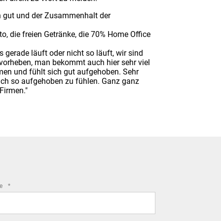
h gut und der Zusammenhalt der
, die freien Getränke, die 70% Home Office
 gerade läuft oder nicht so läuft, wir sind
rvorheben, man bekommt auch hier sehr viel
en und fühlt sich gut aufgehoben. Sehr
 sich so aufgehoben zu fühlen. Ganz ganz
Firmen."
required
me
*
field