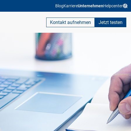
Blog
Karriere
Unternehmen
Helpcenter
Kontakt aufnehmen
Jetzt testen