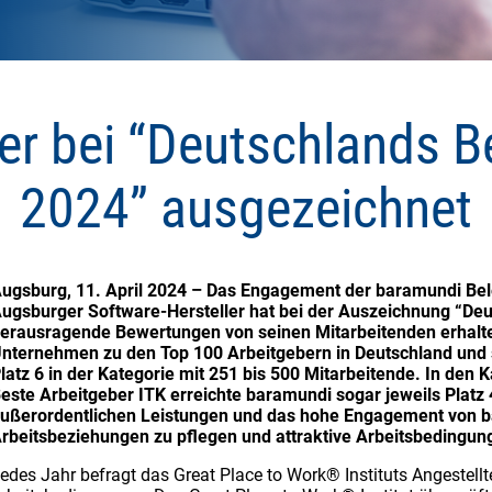
r bei “Deutschlands B
2024” ausgezeichnet
ugsburg, 11. April 2024 – Das Engagement der baramundi Bele
ugsburger Software-Hersteller hat bei der Auszeichnung “Deu
erausragende Bewertungen von seinen Mitarbeitenden erhalten
nternehmen zu den Top 100 Arbeitgebern in Deutschland und s
latz 6 in der Kategorie mit 251 bis 500 Mitarbeitende. In den
este Arbeitgeber ITK erreichte baramundi sogar jeweils Platz
ußerordentlichen Leistungen und das hohe Engagement von b
rbeitsbeziehungen zu pflegen und attraktive Arbeitsbedingun
edes Jahr befragt das Great Place to Work® Instituts Angestell