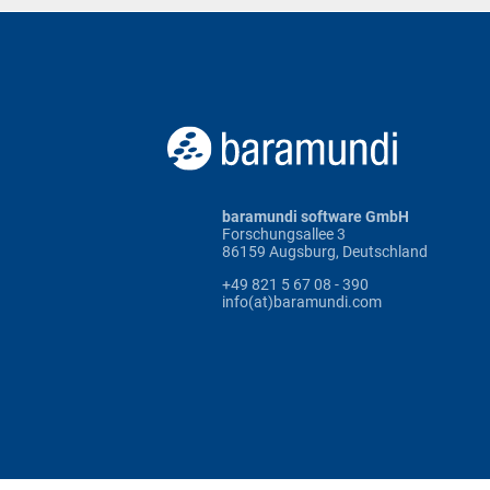
baramundi software GmbH
Forschungsallee 3
86159 Augsburg, Deutschland
+49 821 5 67 08 - 390
info(at)baramundi.com