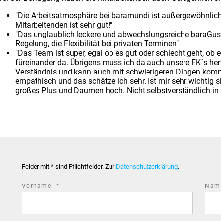
"Die Arbeitsatmosphäre bei baramundi ist außergewöhnlic
Mitarbeitenden ist sehr gut!"
"Das unglaublich leckere und abwechslungsreiche baraGusto
Regelung, die Flexibilität bei privaten Terminen"
"Das Team ist super, egal ob es gut oder schlecht geht, ob es
füreinander da. Übrigens muss ich da auch unsere FK´s he
Verständnis und kann auch mit schwierigeren Dingen komm
empathisch und das schätze ich sehr. Ist mir sehr wichtig
großes Plus und Daumen hoch. Nicht selbstverständlich in 
Felder mit * sind Pflichtfelder. Zur
Datenschutzerklärung
.
required
Vorname
*
Na
field