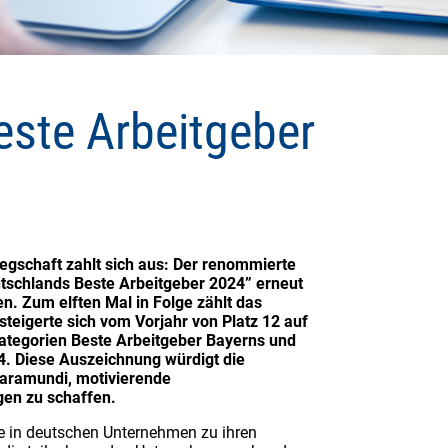
este Arbeitgeber
gschaft zahlt sich aus: Der renommierte
tschlands Beste Arbeitgeber 2024” erneut
. Zum elften Mal in Folge zählt das
teigerte sich vom Vorjahr von Platz 12 auf
 Kategorien Beste Arbeitgeber Bayerns und
 4. Diese Auszeichnung würdigt die
aramundi, motivierende
gen zu schaffen.
te in deutschen Unternehmen zu ihren