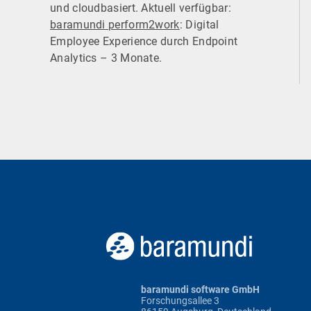
und cloudbasiert. Aktuell verfügbar:
baramundi perform2work
: Digital
Employee Experience durch Endpoint
Analytics – 3 Monate.
baramundi software GmbH
Forschungsallee 3