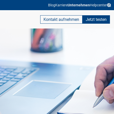
Blog
Karriere
Unternehmen
Helpcenter
Kontakt aufnehmen
Jetzt testen