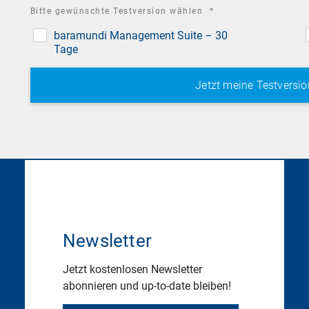
required
Bitte gewünschte Testversion wählen
*
field
baramundi Management Suite – 30
Tage
Newsletter
Jetzt kostenlosen Newsletter
abonnieren und up-to-date bleiben!