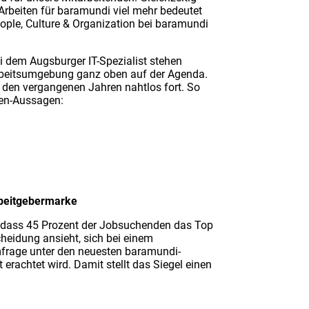
Arbeiten für baramundi viel mehr bedeutet
eople, Culture & Organization bei baramundi
i dem Augsburger IT-Spezialist stehen
Arbeitsumgebung ganz oben auf der Agenda.
 den vergangenen Jahren nahtlos fort. So
den-Aussagen:
Arbeitgebermarke
, dass 45 Prozent der Jobsuchenden das Top
heidung ansieht, sich bei einem
mfrage unter den neuesten baramundi-
erachtet wird. Damit stellt das Siegel einen