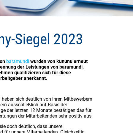
ny-Siegel 2023
von
baramundi
wurden von kununu erneut
kennung der Leistungen von baramundi,
hmen qualifizieren sich für diese
Arbeitgeber anerkannt.
eben sich deutlich von ihren Mitbewerbern
ern ausschließlich auf Basis der
ge der letzten 12 Monate bestätigen das für
ertungen der Mitarbeitenden sehr positiv aus.
sie doch deutlich, dass unsere
d für unsere Mitarbeitenden. Gleichzeitig