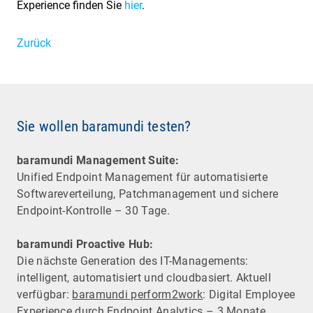
Experience finden Sie
hier
.
Zurück
Sie wollen baramundi testen?
baramundi Management Suite:
Unified Endpoint Management für automatisierte
Software­verteilung, Patchmanagement und sichere
Endpoint-Kontrolle – 30 Tage.
baramundi Proactive Hub:
Die nächste Generation des IT-Managements:
intelligent, automatisiert und cloudbasiert. Aktuell
verfügbar:
baramundi perform2work
: Digital Employee
Experience durch Endpoint Analytics – 3 Monate.