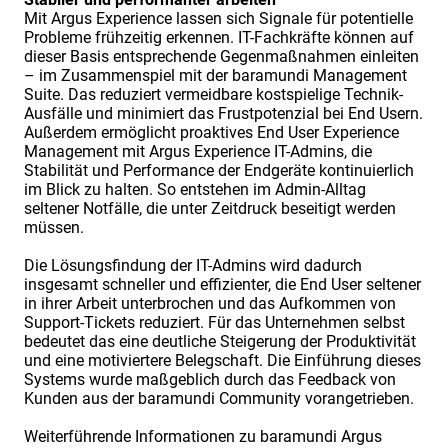
Mit Argus Experience lassen sich Signale für potentielle
Probleme frühzeitig erkennen. IT-Fachkräfte können auf
dieser Basis entsprechende Gegenmaßnahmen einleiten
– im Zusammenspiel mit der baramundi Management
Suite. Das reduziert vermeidbare kostspielige Technik-
Ausfälle und minimiert das Frustpotenzial bei End Usern.
Außerdem ermöglicht proaktives End User Experience
Management mit Argus Experience IT-Admins, die
Stabilität und Performance der Endgeräte kontinuierlich
im Blick zu halten. So entstehen im Admin-Alltag
seltener Notfälle, die unter Zeitdruck beseitigt werden
müssen.
Die Lösungsfindung der IT-Admins wird dadurch
insgesamt schneller und effizienter, die End User seltener
in ihrer Arbeit unterbrochen und das Aufkommen von
Support-Tickets reduziert. Für das Unternehmen selbst
bedeutet das eine deutliche Steigerung der Produktivität
und eine motiviertere Belegschaft. Die Einführung dieses
Systems wurde maßgeblich durch das Feedback von
Kunden aus der baramundi Community vorangetrieben.
Weiterführende Informationen zu baramundi Argus