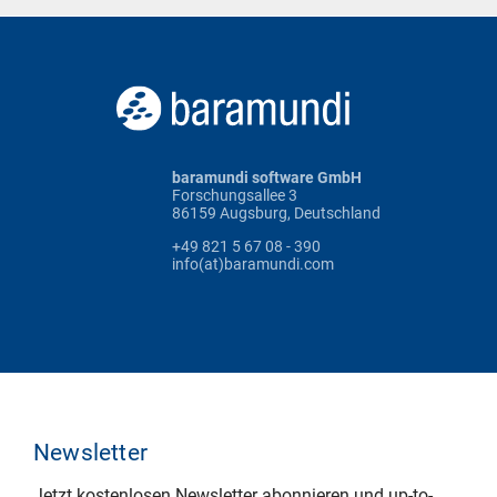
baramundi software GmbH
Forschungsallee 3
86159 Augsburg, Deutschland
+49 821 5 67 08 - 390
info(at)baramundi.com
Newsletter
Jetzt kostenlosen Newsletter abonnieren und up-to-