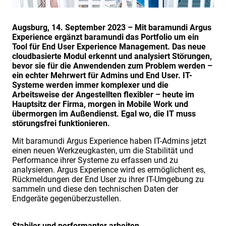
Augsburg, 14. September 2023 – Mit baramundi Argus
Experience ergänzt baramundi das Portfolio um ein
Tool für End User Experience Management. Das neue
cloudbasierte Modul erkennt und analysiert Störungen,
bevor sie für die Anwendenden zum Problem werden –
ein echter Mehrwert für Admins und End User. IT-
Systeme werden immer komplexer und die
Arbeitsweise der Angestellten flexibler – heute im
Hauptsitz der Firma, morgen in Mobile Work und
übermorgen im Außendienst. Egal wo, die IT muss
störungsfrei funktionieren.
Mit baramundi Argus Experience haben IT-Admins jetzt
einen neuen Werkzeugkasten, um die Stabilität und
Performance ihrer Systeme zu erfassen und zu
analysieren. Argus Experience wird es ermöglichent es,
Rückmeldungen der End User zu ihrer IT-Umgebung zu
sammeln und diese den technischen Daten der
Endgeräte gegenüberzustellen.
Stabiler und performanter arbeiten