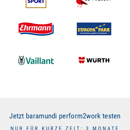
Jetzt baramundi perform2work testen
NUR FÜR KURZE ZEIT: 3 MONATE