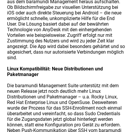
aus dem baramundi Management heraus aufschalten.
Ob Bildschirmfreigabe zur visuellen Unterstützung bei
iOS oder auch direkte Steuerung bei Android – die neue
ermöglicht schnelle, unkomplizierte Hilfe für die End
User. Die Lösung basiert dabei auf der bewährten
Technologie von AnyDesk mit den einhergehenden
Vorteilen wie beispielsweise: Zugriff erfolgt nur mit
Zustimmung des Nutzers und wird zu jeder Zeit klar
angezeigt. Die App wird dabei besonders gehärtet und so
abgesichert, dass nur autorisierte Verbindungen möglich
sind.
Linux Kompatibilität: Neue Distributionen und
Paketmanager
Die baramundi Management Suite unterstütz mit dem
neuen Release jetzt noch deutlich mehr Linux
Distributionen und Paketmanager – u.a. Rocky Linux,
Red Hat Enterprise Linux und OpenSuse. Desweiteren
wurde der Prozess für das SSH-Enrollment noch einmal
überarbeitet und vereinfacht, so dass Sudo Credentials
für die Zugangsdaten jetzt global hinterlegt werden
können, statt eine Konfiguration pro Gerät zu erfordern.
Neben Push-Kommunikation über SSH vom baramundi