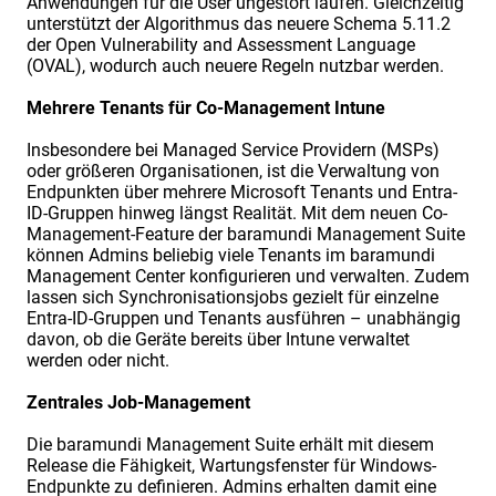
Anwendungen für die User ungestört laufen. Gleichzeitig
unterstützt der Algorithmus das neuere Schema 5.11.2
der Open Vulnerability and Assessment Language
(OVAL), wodurch auch neuere Regeln nutzbar werden.
Mehrere Tenants für Co-Management Intune
Insbesondere bei Managed Service Providern (MSPs)
oder größeren Organisationen, ist die Verwaltung von
Endpunkten über mehrere Microsoft Tenants und Entra-
ID-Gruppen hinweg längst Realität. Mit dem neuen Co-
Management-Feature der baramundi Management Suite
können Admins beliebig viele Tenants im baramundi
Management Center konfigurieren und verwalten. Zudem
lassen sich Synchronisationsjobs gezielt für einzelne
Entra-ID-Gruppen und Tenants ausführen – unabhängig
davon, ob die Geräte bereits über Intune verwaltet
werden oder nicht.
Zentrales Job-Management
Die baramundi Management Suite erhält mit diesem
Release die Fähigkeit, Wartungsfenster für Windows-
Endpunkte zu definieren. Admins erhalten damit eine