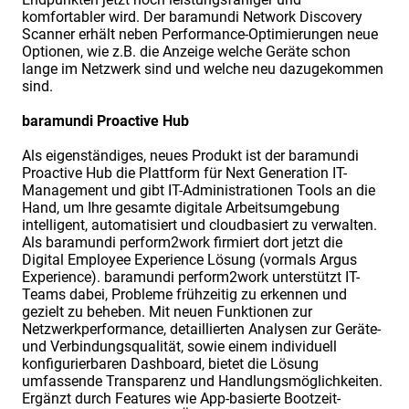
komfortabler wird. Der baramundi Network Discovery
Scanner erhält neben Performance-Optimierungen neue
Optionen, wie z.B. die Anzeige welche Geräte schon
lange im Netzwerk sind und welche neu dazugekommen
sind.
baramundi Proactive Hub
Als eigenständiges, neues Produkt ist der baramundi
Proactive Hub die Plattform für Next Generation IT-
Management und gibt IT-Administrationen Tools an die
Hand, um Ihre gesamte digitale Arbeitsumgebung
intelligent, automatisiert und cloudbasiert zu verwalten.
Als baramundi perform2work firmiert dort jetzt die
Digital Employee Experience Lösung (vormals Argus
Experience). baramundi perform2work unterstützt IT-
Teams dabei, Probleme frühzeitig zu erkennen und
gezielt zu beheben. Mit neuen Funktionen zur
Netzwerkperformance, detaillierten Analysen zur Geräte-
und Verbindungsqualität, sowie einem individuell
konfigurierbaren Dashboard, bietet die Lösung
umfassende Transparenz und Handlungsmöglichkeiten.
Ergänzt durch Features wie App-basierte Bootzeit-