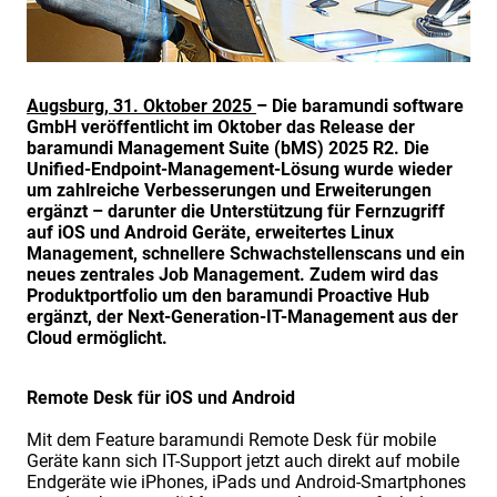
Augsburg, 31. Oktober 2025
– Die baramundi software
GmbH veröffentlicht im Oktober das Release der
baramundi Management Suite (bMS) 2025 R2. Die
Unified-Endpoint-Management-Lösung wurde wieder
um zahlreiche Verbesserungen und Erweiterungen
ergänzt – darunter die Unterstützung für Fernzugriff
auf iOS und Android Geräte, erweitertes Linux
Management, schnellere Schwachstellenscans und ein
neues zentrales Job Management. Zudem wird das
Produktportfolio um den baramundi Proactive Hub
ergänzt, der Next-Generation-IT-Management aus der
Cloud ermöglicht.
Remote Desk für iOS und Android
Mit dem Feature baramundi Remote Desk für mobile
Geräte kann sich IT-Support jetzt auch direkt auf mobile
Endgeräte wie iPhones, iPads und Android-Smartphones