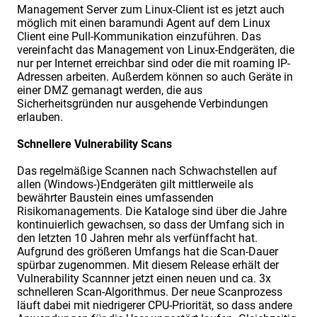
Management Server zum Linux-Client ist es jetzt auch
möglich mit einen baramundi Agent auf dem Linux
Client eine Pull-Kommunikation einzuführen. Das
vereinfacht das Management von Linux-Endgeräten, die
nur per Internet erreichbar sind oder die mit roaming IP-
Adressen arbeiten. Außerdem können so auch Geräte in
einer DMZ gemanagt werden, die aus
Sicherheitsgründen nur ausgehende Verbindungen
erlauben.
Schnellere Vulnerability Scans
Das regelmäßige Scannen nach Schwachstellen auf
allen (Windows-)Endgeräten gilt mittlerweile als
bewährter Baustein eines umfassenden
Risikomanagements. Die Kataloge sind über die Jahre
kontinuierlich gewachsen, so dass der Umfang sich in
den letzten 10 Jahren mehr als verfünffacht hat.
Aufgrund des größeren Umfangs hat die Scan-Dauer
spürbar zugenommen. Mit diesem Release erhält der
Vulnerability Scannner jetzt einen neuen und ca. 3x
schnelleren Scan-Algorithmus. Der neue Scanprozess
läuft dabei mit niedrigerer CPU-Priorität, so dass andere