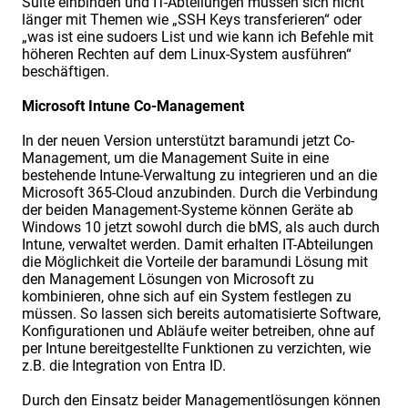
Suite einbinden und IT-Abteilungen müssen sich nicht
länger mit Themen wie „SSH Keys transferieren“ oder
„was ist eine sudoers List und wie kann ich Befehle mit
höheren Rechten auf dem Linux-System ausführen“
beschäftigen.
Microsoft Intune Co-Management
In der neuen Version unterstützt baramundi jetzt Co-
Management, um die Management Suite in eine
bestehende Intune-Verwaltung zu integrieren und an die
Microsoft 365-Cloud anzubinden. Durch die Verbindung
der beiden Management-Systeme können Geräte ab
Windows 10 jetzt sowohl durch die bMS, als auch durch
Intune, verwaltet werden. Damit erhalten IT-Abteilungen
die Möglichkeit die Vorteile der baramundi Lösung mit
den Management Lösungen von Microsoft zu
kombinieren, ohne sich auf ein System festlegen zu
müssen. So lassen sich bereits automatisierte Software,
Konfigurationen und Abläufe weiter betreiben, ohne auf
per Intune bereitgestellte Funktionen zu verzichten, wie
z.B. die Integration von Entra ID.
Durch den Einsatz beider Managementlösungen können