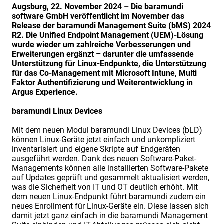
Augsburg, 22. November 2024
– Die baramundi
software GmbH veröffentlicht im November das
Release der baramundi Management Suite (bMS) 2024
R2. Die Unified Endpoint Management (UEM)-Lösung
wurde wieder um zahlreiche Verbesserungen und
Erweiterungen ergänzt – darunter die umfassende
Unterstützung für Linux-Endpunkte, die Unterstützung
für das Co-Management mit Microsoft Intune, Multi
Faktor Authentifizierung und Weiterentwicklung in
Argus Experience.
baramundi Linux Devices
Mit dem neuen Modul baramundi Linux Devices (bLD)
können Linux-Geräte jetzt einfach und unkompliziert
inventarisiert und eigene Skripte auf Endgeräten
ausgeführt werden. Dank des neuen Software-Paket-
Managements können alle installierten Software-Pakete
auf Updates geprüft und gesammelt aktualisiert werden,
was die Sicherheit von IT und OT deutlich erhöht. Mit
dem neuen Linux-Endpunkt führt baramundi zudem ein
neues Enrollment für Linux-Geräte ein. Diese lassen sich
damit jetzt ganz einfach in die baramundi Management