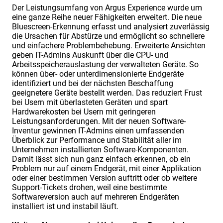
Der Leistungsumfang von Argus Experience wurde um
eine ganze Reihe neuer Fähigkeiten erweitert. Die neue
Bluescreen-Erkennung erfasst und analysiert zuverlässig
die Ursachen für Abstürze und ermöglicht so schnellere
und einfachere Problembehebung. Erweiterte Ansichten
geben IT-Admins Auskunft über die CPU- und
Arbeitsspeicherauslastung der verwalteten Geräte. So
können über- oder unterdimensionierte Endgeräte
identifiziert und bei der nächsten Beschaffung
geeignetere Geräte bestellt werden. Das reduziert Frust
bei Usern mit überlasteten Geräten und spart
Hardwarekosten bei Usern mit geringeren
Leistungsanforderungen. Mit der neuen Software-
Inventur gewinnen IT-Admins einen umfassenden
Überblick zur Performance und Stabilität aller im
Unternehmen installierten Software-Komponenten.
Damit lässt sich nun ganz einfach erkennen, ob ein
Problem nur auf einem Endgerät, mit einer Applikation
oder einer bestimmen Version auftritt oder ob weitere
Support-Tickets drohen, weil eine bestimmte
Softwareversion auch auf mehreren Endgeräten
installiert ist und instabil läuft.