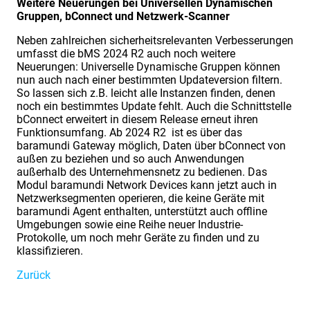
Weitere Neuerungen bei Universellen Dynamischen
Gruppen, bConnect und Netzwerk-Scanner
Neben zahlreichen sicherheitsrelevanten Verbesserungen
umfasst die bMS 2024 R2 auch noch weitere
Neuerungen: Universelle Dynamische Gruppen können
nun auch nach einer bestimmten Updateversion filtern.
So lassen sich z.B. leicht alle Instanzen finden, denen
noch ein bestimmtes Update fehlt. Auch die Schnittstelle
bConnect erweitert in diesem Release erneut ihren
Funktionsumfang. Ab 2024 R2 ist es über das
baramundi Gateway möglich, Daten über bConnect von
außen zu beziehen und so auch Anwendungen
außerhalb des Unternehmensnetz zu bedienen. Das
Modul baramundi Network Devices kann jetzt auch in
Netzwerksegmenten operieren, die keine Geräte mit
baramundi Agent enthalten, unterstützt auch offline
Umgebungen sowie eine Reihe neuer Industrie-
Protokolle, um noch mehr Geräte zu finden und zu
klassifizieren.
Zurück