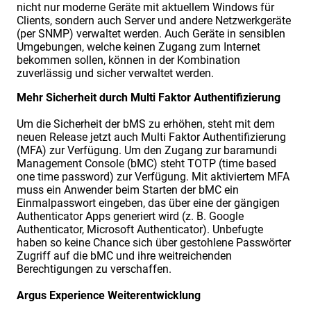
nicht nur moderne Geräte mit aktuellem Windows für
Clients, sondern auch Server und andere Netzwerkgeräte
(per SNMP) verwaltet werden. Auch Geräte in sensiblen
Umgebungen, welche keinen Zugang zum Internet
bekommen sollen, können in der Kombination
zuverlässig und sicher verwaltet werden.
Mehr Sicherheit durch Multi Faktor Authentifizierung
Um die Sicherheit der bMS zu erhöhen, steht mit dem
neuen Release jetzt auch Multi Faktor Authentifizierung
(MFA) zur Verfügung. Um den Zugang zur baramundi
Management Console (bMC) steht TOTP (time based
one time password) zur Verfügung. Mit aktiviertem MFA
muss ein Anwender beim Starten der bMC ein
Einmalpasswort eingeben, das über eine der gängigen
Authenticator Apps generiert wird (z. B. Google
Authenticator, Microsoft Authenticator). Unbefugte
haben so keine Chance sich über gestohlene Passwörter
Zugriff auf die bMC und ihre weitreichenden
Berechtigungen zu verschaffen.
Argus Experience Weiterentwicklung