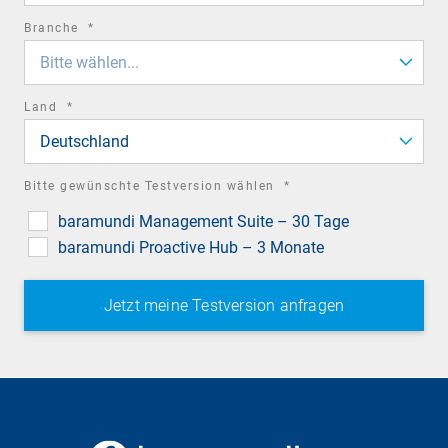
required
Branche
*
field
Bitte wählen...
required
Land
*
field
Deutschland
required
Bitte gewünschte Testversion wählen
*
field
baramundi Management Suite – 30 Tage
baramundi Proactive Hub – 3 Monate