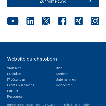
Zur Anmeldung
Website durchstöbern
Startseite
Blog
Produkte
Karriere
IT-Lösungen
Unternehmen
Events & Trainings
Helpcenter
Partner
Ressourcen
Impressum
|
Datenschutz
|
AGB
|
Barrierefreiheit
|
Gender-