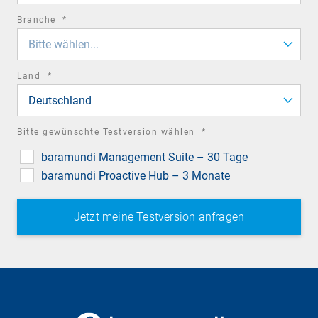
required
Branche
*
field
Bitte wählen...
required
Land
*
field
Deutschland
required
Bitte gewünschte Testversion wählen
*
field
baramundi Management Suite – 30 Tage
baramundi Proactive Hub – 3 Monate