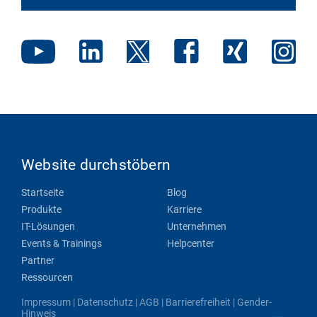
Website durchstöbern
Startseite
Blog
Produkte
Karriere
IT-Lösungen
Unternehmen
Events & Trainings
Helpcenter
Partner
Ressourcen
Impressum
|
Datenschutz
|
AGB
|
Barrierefreiheit
|
Gender-
Hinweis