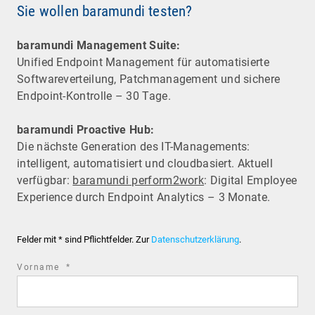
Sie wollen baramundi testen?
baramundi Management Suite:
Unified Endpoint Management für automatisierte
Software­verteilung, Patchmanagement und sichere
Endpoint-Kontrolle – 30 Tage.
baramundi Proactive Hub:
Die nächste Generation des IT-Managements:
intelligent, automatisiert und cloudbasiert. Aktuell
verfügbar:
baramundi perform2work
: Digital Employee
Experience durch Endpoint Analytics – 3 Monate.
Felder mit * sind Pflichtfelder. Zur
Datenschutzerklärung
.
required
Vorname
*
field