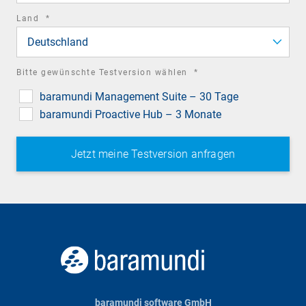
required
Land
*
field
Deutschland
required
Bitte gewünschte Testversion wählen
*
field
baramundi Management Suite – 30 Tage
baramundi Proactive Hub – 3 Monate
baramundi software GmbH