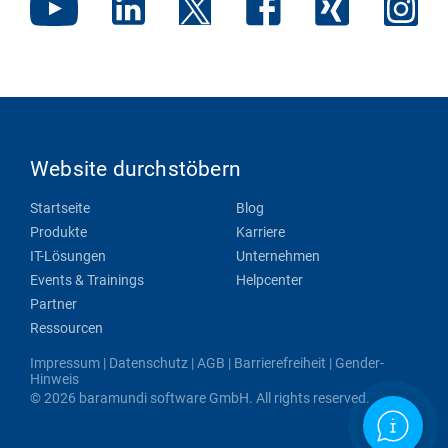
Website durchstöbern
Startseite
Blog
Produkte
Karriere
IT-Lösungen
Unternehmen
Events & Trainings
Helpcenter
Partner
Ressourcen
Impressum
|
Datenschutz
|
AGB
|
Barrierefreiheit
|
Gender-
Hinweis
© 2026 baramundi software GmbH. All rights reserved.