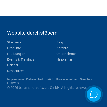
Website durchstöbern
Startseite
Blog
Produkte
Karriere
IT-Lösungen
Unternehmen
Events & Trainings
Helpcenter
Partner
Ressourcen
Impressum
|
Datenschutz
|
AGB
|
Barrierefreiheit
|
Gender-
Hinweis
© 2026 baramundi software GmbH. All rights reserved.