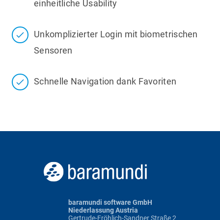
einheitliche Usability
Unkomplizierter Login mit biometrischen
Sensoren
Schnelle Navigation dank Favoriten
baramundi software GmbH
Niederlassung Austria
Gertrude-Fröhlich-Sandner Straße 2