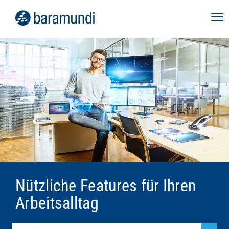
Nützliche Features für Ihren
Arbeitsalltag