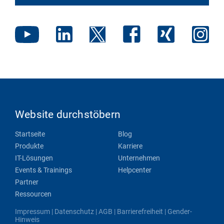
Website durchstöbern
Startseite
Blog
Produkte
Karriere
IT-Lösungen
Unternehmen
Events & Trainings
Helpcenter
Partner
Ressourcen
Impressum
|
Datenschutz
|
AGB
|
Barrierefreiheit
|
Gender-
Hinweis