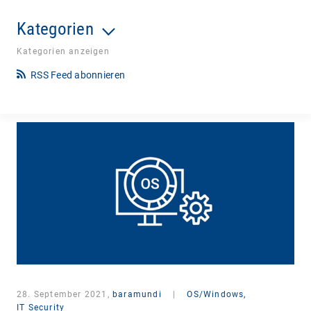
Kategorien
Kategorien anzeigen
RSS Feed abonnieren
28. September 2021,
baramundi
|
OS/Windows,
IT Security