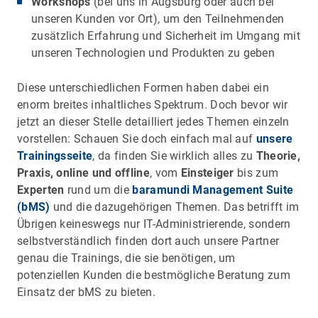
Workshops
(bei uns in Augsburg oder auch bei
unseren Kunden vor Ort), um den Teilnehmenden
zusätzlich Erfahrung und Sicherheit im Umgang mit
unseren Technologien und Produkten zu geben
Diese unterschiedlichen Formen haben dabei ein
enorm breites inhaltliches Spektrum. Doch bevor wir
jetzt an dieser Stelle detailliert jedes Themen einzeln
vorstellen: Schauen Sie doch einfach mal auf
unsere
Trainingsseite
, da finden Sie wirklich alles zu
Theorie,
Praxis, online und offline
, vom
Einsteiger
bis zum
Experten
rund um die
baramundi Management Suite
(bMS)
und die dazugehörigen Themen. Das betrifft im
Übrigen keineswegs nur IT-Administrierende, sondern
selbstverständlich finden dort auch unsere Partner
genau die Trainings, die sie benötigen, um
potenziellen Kunden die bestmögliche Beratung zum
Einsatz der bMS zu bieten.