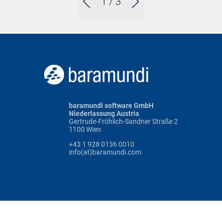
1
/ 3
baramundi software GmbH
Niederlassung Austria
Gertrude-Fröhlich-Sandner Straße 2
1100 Wien
+43 1 928 0136 0010
info(at)baramundi.com