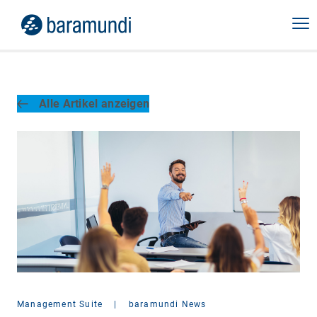
Alle Artikel anzeigen
Management Suite
|
baramundi News