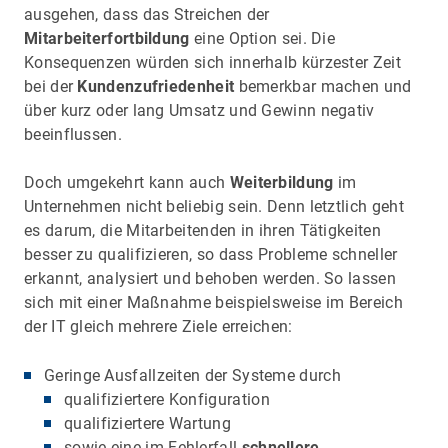
ausgehen, dass das Streichen der
Mitarbeiterfortbildung
eine Option sei. Die
Konsequenzen würden sich innerhalb kürzester Zeit
bei der
Kundenzufriedenheit
bemerkbar machen und
über kurz oder lang Umsatz und Gewinn negativ
beeinflussen.
Doch umgekehrt kann auch
Weiterbildung
im
Unternehmen nicht beliebig sein. Denn letztlich geht
es darum, die Mitarbeitenden in ihren Tätigkeiten
besser zu qualifizieren, so dass Probleme schneller
erkannt, analysiert und behoben werden. So lassen
sich mit einer Maßnahme beispielsweise im Bereich
der IT gleich mehrere Ziele erreichen:
Geringe Ausfallzeiten der Systeme durch
qualifiziertere Konfiguration
qualifiziertere Wartung
sowie eine im Fehlerfall
schnellere