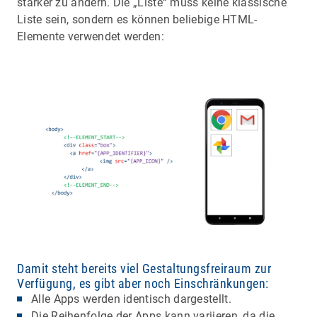
stärker zu ändern. Die „Liste“ muss keine klassische
Liste sein, sondern es können beliebige HTML-
Elemente verwendet werden:
Damit steht bereits viel Gestaltungsfreiraum zur
Verfügung, es gibt aber noch Einschränkungen:
Alle Apps werden identisch dargestellt.
Die Reihenfolge der Apps kann variieren, da die