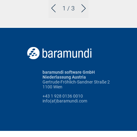
1
/ 3
baramundi software GmbH
Niederlassung Austria
Gertrude-Fröhlich-Sandner Straße 2
1100 Wien
+43 1 928 0136 0010
info(at)baramundi.com