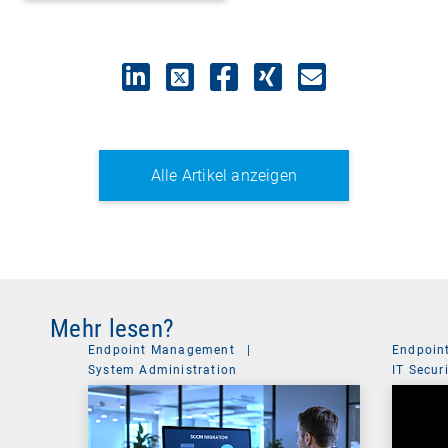
Alle Artikel anzeigen
Mehr lesen?
Endpoint Management
|
Endpoin
System Administration
IT Secur