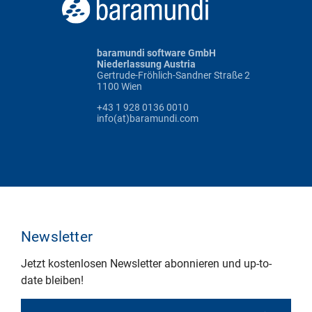
baramundi software GmbH
Niederlassung Austria
Gertrude-Fröhlich-Sandner Straße 2
1100 Wien
+43 1 928 0136 0010
info(at)baramundi.com
Newsletter
Jetzt kostenlosen Newsletter abonnieren und up-to-
date bleiben!