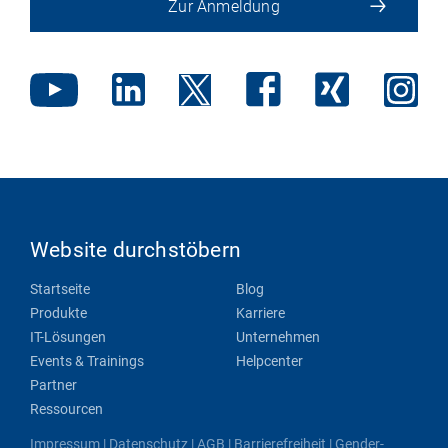
Zur Anmeldung
Website durchstöbern
Startseite
Blog
Produkte
Karriere
IT-Lösungen
Unternehmen
Events & Trainings
Helpcenter
Partner
Ressourcen
Impressum
|
Datenschutz
|
AGB
|
Barrierefreiheit
|
Gender-