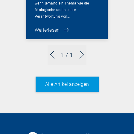
wenn jemand ein Thema wie die
ökologische und soziale
Verantwortung von…
Weiterlesen
1
/ 1
Alle Artikel anzeigen