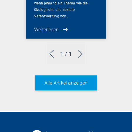
wenn jemand ein Thema wie die
ökologische und soziale
Verantwortung von…
Weiterlesen
1
/ 1
Alle Artikel anzeigen