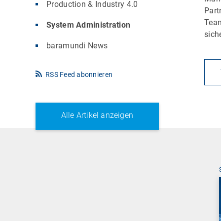
Production & Industry 4.0
Part
Team
System Administration
sich
baramundi News
RSS Feed abonnieren
Alle Artikel anzeigen