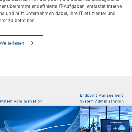
ner übernimmt er definierte IT-Aufgaben, entlastet interne
s und hilft Unternehmen dabei, ihre IT effizienter und
erer zu betreiben.
Weiterlesen
Endpoint Management
|
System Administration
System Administration