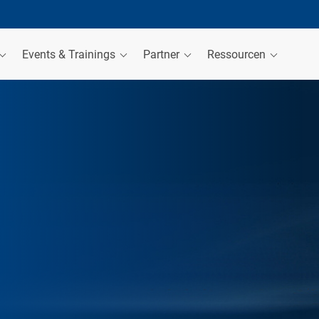
Events & Trainings
Partner
Ressourcen