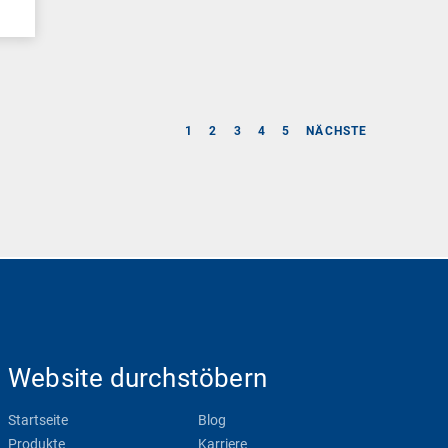
1
2
3
4
5
NÄCHSTE
Website durchstöbern
Startseite
Blog
Produkte
Karriere