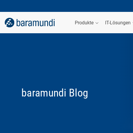
Produkte
IT-Lösungen
baramundi Blog