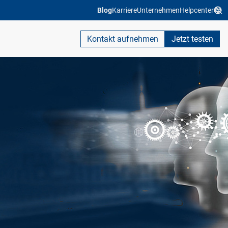
Blog
Karriere
Unternehmen
Helpcenter
Kontakt aufnehmen
Jetzt testen