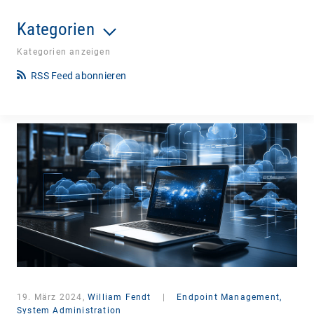
Kategorien
Kategorien anzeigen
RSS Feed abonnieren
19. März 2024,
William Fendt
|
Endpoint Management,
System Administration