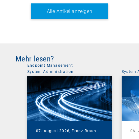
Alle Artikel anzeigen
Mehr lesen?
Endpoint Management
|
System Administration
System 
07. August 2026,
Franz Braun
06.