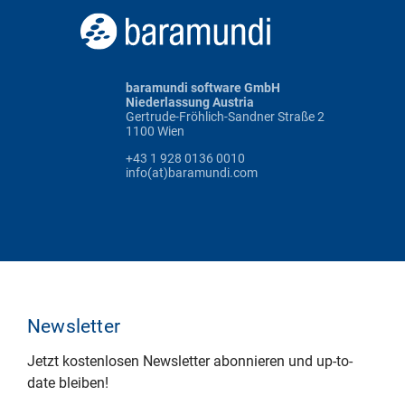
baramundi software GmbH
Niederlassung Austria
Gertrude-Fröhlich-Sandner Straße 2
1100 Wien
+43 1 928 0136 0010
info(at)baramundi.com
Newsletter
Jetzt kostenlosen Newsletter abonnieren und up-to-
date bleiben!