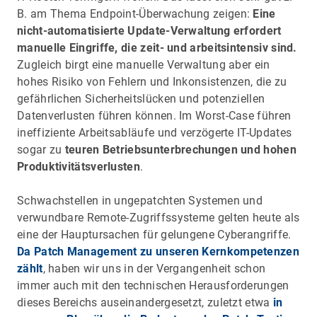
B. am Thema Endpoint-Überwachung zeigen:
Eine
nicht-automatisierte Update-Verwaltung erfordert
manuelle Eingriffe, die zeit- und arbeitsintensiv sind.
Zugleich birgt eine manuelle Verwaltung aber ein
hohes Risiko von Fehlern und Inkonsistenzen, die zu
gefährlichen Sicherheitslücken und potenziellen
Datenverlusten führen können. Im Worst-Case führen
ineffiziente Arbeitsabläufe und verzögerte IT-Updates
sogar zu
teuren Betriebsunterbrechungen und hohen
Produktivitätsverlusten
.
Schwachstellen in ungepatchten Systemen und
verwundbare Remote-Zugriffssysteme gelten heute als
eine der Hauptursachen für gelungene Cyberangriffe.
Da Patch Management zu unseren Kernkompetenzen
zählt
, haben wir uns in der Vergangenheit schon
immer auch mit den technischen Herausforderungen
dieses Bereichs auseinandergesetzt, zuletzt etwa
in