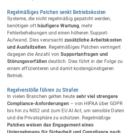
Regelmäßiges Patchen senkt Betriebskosten
Systeme, die nicht regelmäßig gepatcht werden,
benötigen oft
häufigere Wartung
, mehr
Fehlerbehebungen und einen höheren Support-
Aufwand. Dies verursacht
zusätzliche Arbeitskosten
und Ausfallzeiten
. Regelmäßiges Patchen verringert
dagegen die Anzahl von
Supportanfragen und
Störungsvorfällen
deutlich. Dies führt in der Folge zu
einem effizienteren und damit kostengünstigeren
Betrieb.
Regelverstöße führen zu Strafen
In vielen Branchen gelten heute
sehr viel strengere
Compliance-Anforderungen
– von HIPAA über GDPR
bis hin zu NIS2 und zum EU AI Act, um sensible Daten
und die Privatsphäre zu schützen. Regelmäßige
Patches weisen das Engagement eines
Unternehmens für Sicherheit und Compliance nach