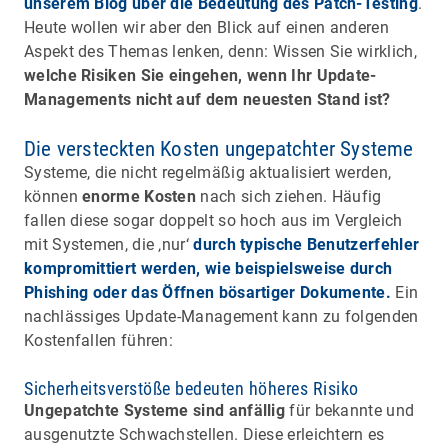
unserem Blog über die Bedeutung des Patch-Testing
.
Heute wollen wir aber den Blick auf einen anderen
Aspekt des Themas lenken, denn: Wissen Sie wirklich,
welche Risiken Sie eingehen, wenn Ihr Update-
Managements nicht auf dem neuesten Stand ist?
Die versteckten Kosten ungepatchter Systeme
Systeme, die nicht regelmäßig aktualisiert werden,
können
enorme Kosten
nach sich ziehen. Häufig
fallen diese sogar doppelt so hoch aus im Vergleich
mit Systemen, die ‚nur‘
durch typische Benutzerfehler
kompromittiert werden, wie beispielsweise durch
Phishing oder das Öffnen bösartiger Dokumente.
Ein
nachlässiges Update-Management kann zu folgenden
Kostenfallen führen:
Sicherheitsverstöße bedeuten höheres Risiko
Ungepatchte Systeme sind anfällig
für bekannte und
ausgenutzte Schwachstellen. Diese erleichtern es