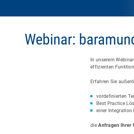
Webinar: baramun
In unserem Webinar
effizienten Funktio
Erfahren Sie außerd
vordefinierten T
Best Practice L
einer Integratio
die
Anfragen Ihrer 