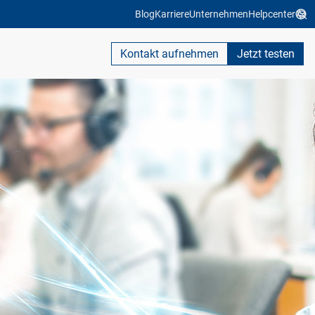
Blog
Karriere
Unternehmen
Helpcenter
Kontakt aufnehmen
Jetzt testen