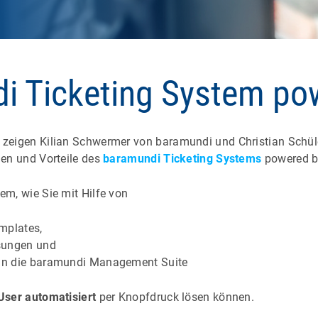
di Ticketing System p
 zeigen Kilian Schwermer von baramundi und Christian Schü
nen und Vorteile des
baramundi Ticketing Systems
powered b
em, wie Sie mit Hilfe von
emplates,
ösungen und
n in die baramundi Management Suite
User automatisiert
per Knopfdruck lösen können.