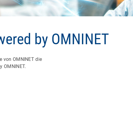
owered by OMNINET
le von OMNINET die
y OMNINET.