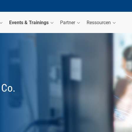
Events & Trainings
Partner
Ressourcen
 Co.